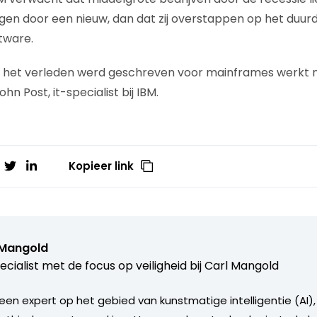
n door een nieuw, dan dat zij overstappen op het duurd
tware.
in het verleden werd geschreven voor mainframes werkt 
John Post, it-specialist bij IBM.
Kopieer link
 Mangold
ecialist met de focus op veiligheid bij Carl Mangold
 een expert op het gebied van kunstmatige intelligentie (AI)