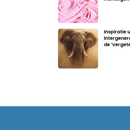
Inspiratie 
intergener
de ‘verget