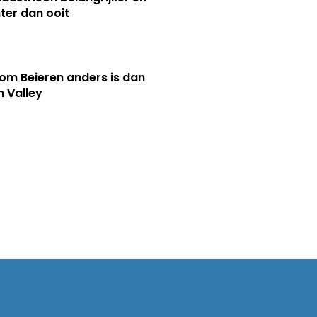
ter dan ooit
m Beieren anders is dan
n Valley