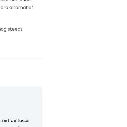
ere alternatief
nog steeds
, met de focus