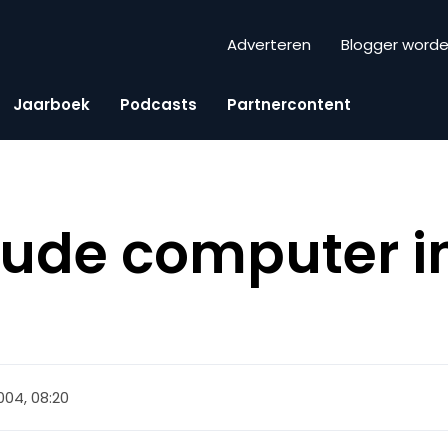
Adverteren
Blogger word
Jaarboek
Podcasts
Partnercontent
oude computer i
2004, 08:20