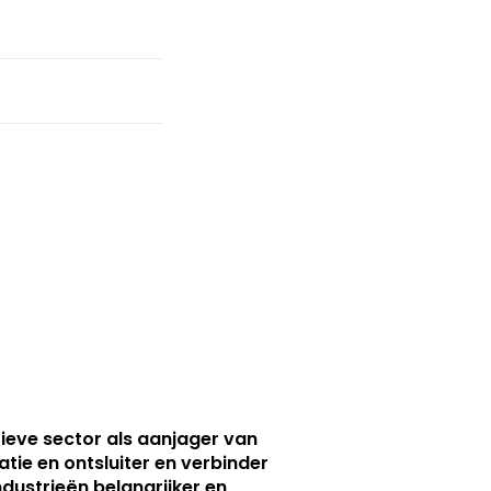
ieve sector als aanjager van
atie en ontsluiter en verbinder
ndustrieën belangrijker en