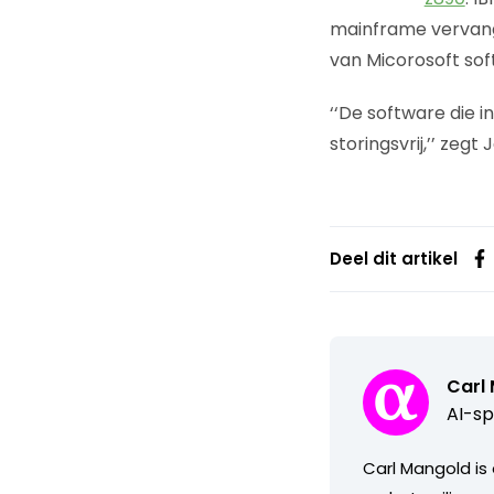
mainframe vervange
van Micorosoft sof
‘‘De software die 
storingsvrij,’’ zegt 
Deel dit artikel
Carl
AI-sp
Carl Mangold is