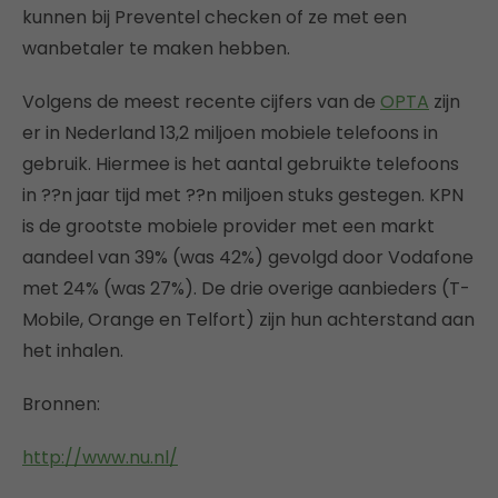
kunnen bij Preventel checken of ze met een
wanbetaler te maken hebben.
Volgens de meest recente cijfers van de
OPTA
zijn
er in Nederland 13,2 miljoen mobiele telefoons in
gebruik. Hiermee is het aantal gebruikte telefoons
in ??n jaar tijd met ??n miljoen stuks gestegen. KPN
is de grootste mobiele provider met een markt
aandeel van 39% (was 42%) gevolgd door Vodafone
met 24% (was 27%). De drie overige aanbieders (T-
Mobile, Orange en Telfort) zijn hun achterstand aan
het inhalen.
Bronnen:
http://www.nu.nl/