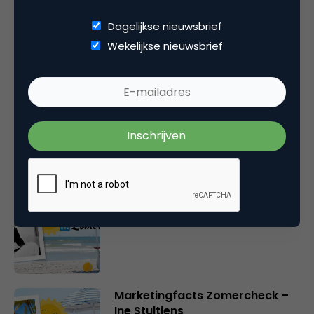
Dagelijkse nieuwsbrief
Wekelijkse nieuwsbrief
Gerelateerde artikelen
Marketingfacts Zomercheck –
Durk Bosma
Marketingfacts Zomercheck –
Roel Stavorinus
Marketingfacts Zomercheck –
Ine Stultjens