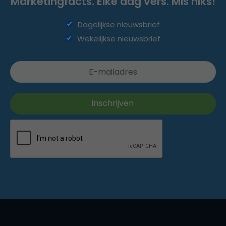
Marketingfacts. Elke dag vers. Mis niks!
Dagelijkse nieuwsbrief
Wekelijkse nieuwsbrief