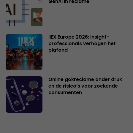
GenAI in reclame
IIEX Europe 2026: insight-
professionals verhogen het
plafond
Online gokreclame onder druk
en de risico’s voor zoekende
consumenten