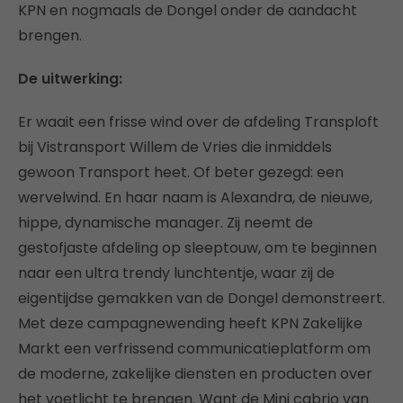
KPN en nogmaals de Dongel onder de aandacht
brengen.
De uitwerking:
Er waait een frisse wind over de afdeling Transploft
bij Vistransport Willem de Vries die inmiddels
gewoon Transport heet. Of beter gezegd: een
wervelwind. En haar naam is Alexandra, de nieuwe,
hippe, dynamische manager. Zij neemt de
gestofjaste afdeling op sleeptouw, om te beginnen
naar een ultra trendy lunchtentje, waar zij de
eigentijdse gemakken van de Dongel demonstreert.
Met deze campagnewending heeft KPN Zakelijke
Markt een verfrissend communicatieplatform om
de moderne, zakelijke diensten en producten over
het voetlicht te brengen. Want de Mini cabrio van