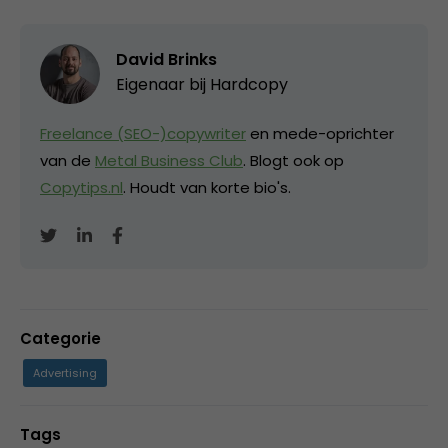
David Brinks
Eigenaar bij
Hardcopy
Freelance (SEO-)copywriter
en mede-oprichter
van de
Metal Business Club
. Blogt ook op
Copytips.nl
. Houdt van korte bio's.
Categorie
Advertising
Tags