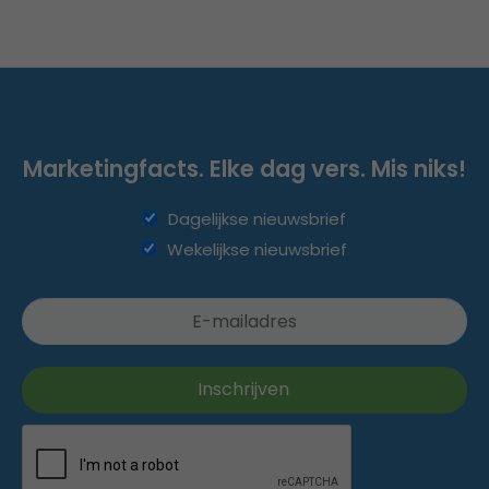
Marketingfacts. Elke dag vers. Mis niks!
Dagelijkse nieuwsbrief
Wekelijkse nieuwsbrief