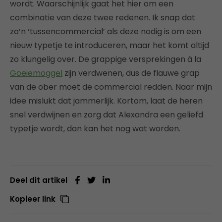
wordt. Waarschijnlijk gaat het hier om een
combinatie van deze twee redenen. Ik snap dat
zo’n ‘tussencommercial’ als deze nodig is om een
nieuw typetje te introduceren, maar het komt altijd
zo klungelig over. De grappige versprekingen à la
Goeiemoggel
zijn verdwenen, dus de flauwe grap
van de ober moet de commercial redden. Naar mijn
idee mislukt dat jammerlijk. Kortom, laat de heren
snel verdwijnen en zorg dat Alexandra een geliefd
typetje wordt, dan kan het nog wat worden.
Deel dit artikel
Kopieer link