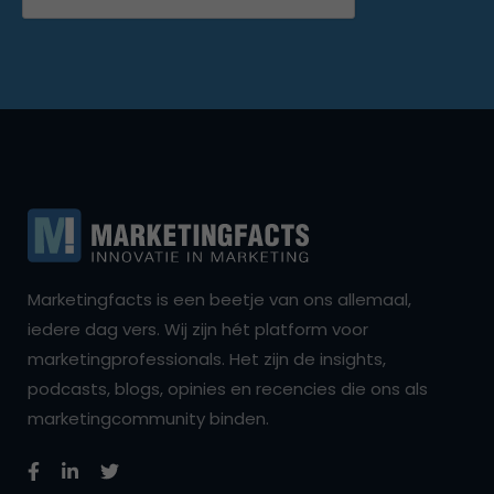
Marketingfacts is een beetje van ons allemaal,
iedere dag vers. Wij zijn hét platform voor
marketingprofessionals. Het zijn de insights,
podcasts, blogs, opinies en recencies die ons als
marketingcommunity binden.