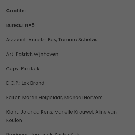
Credits:
Bureau: N=5
Account: Anneke Bos, Tamara Schelvis
Art: Patrick Wijnhoven
Copy: Pim Kok
D.O.P.: Lex Brand
Editor: Martin Heijgelaar, Michael Horvers
Klant: Jolanda Rens, Marielle Krouwel, Aline van
Keulen
Producer: Jan Jinek, Saskia Kok