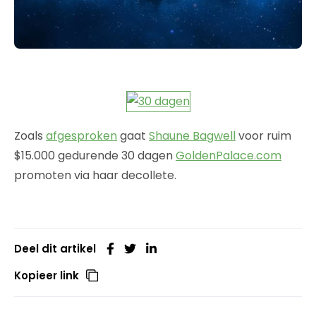
Zoals
afgesproken
gaat
Shaune Bagwell
voor ruim
$15.000 gedurende 30 dagen
GoldenPalace.com
promoten via haar decollete.
Deel dit artikel
Kopieer link