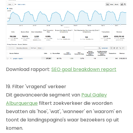
Download rapport:
SEO goal breakdown report
19. Filter 'vragend' verkeer
Dit geavanceerde segment van
Paul Gailey
Alburquerque
filtert zoekverkeer die woorden
bevatten als 'hoe', 'wat', 'wanneer' en 'waarom' en
toont de landingspagina's waar bezoekers op uit
komen.