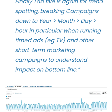
Finally Tab five is again for trend
spotting, breaking Campaigns
down to Year > Month > Day >
hour in particular when running
timed ads (eg TV) and other
short-term marketing
campaigns to understand
impact on bottom line.”