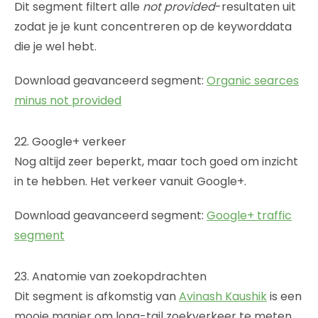
Dit segment filtert alle
not provided
-resultaten uit
zodat je je kunt concentreren op de keyworddata
die je wel hebt.
Download geavanceerd segment:
Organic searces
minus not provided
22. Google+ verkeer
Nog altijd zeer beperkt, maar toch goed om inzicht
in te hebben. Het verkeer vanuit Google+.
Download geavanceerd segment:
Google+ traffic
segment
23. Anatomie van zoekopdrachten
Dit segment is afkomstig van
Avinash Kaushik
is een
mooie manier om long-tail zoekverkeer te meten.