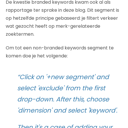
De kwestie branded keywords kwam ook al als
rapportage ter sprake in deze blog. Dit segment is
op hetzelfde principe gebaseerd: je filtert verkeer
wat gezocht heeft op merk-gerelateerde
zoektermen.
Om tot een non-branded keywords segment te
komen doe je het volgende:
“Click on '+new segment' and
select 'exclude' from the first
drop-down. After this, choose
'dimension' and select 'keyword'.
Then it's a case of adding your