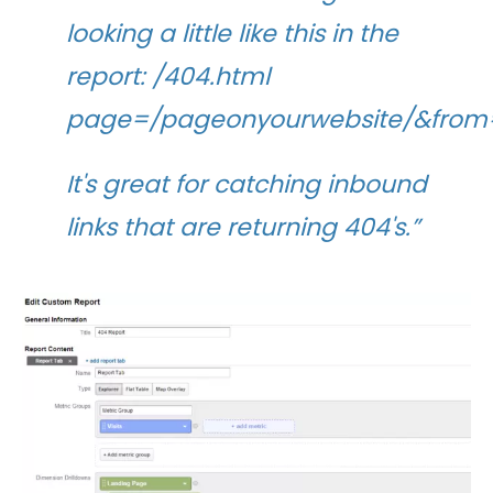
looking a little like this in the
report: /404.html
page=/pageonyourwebsite/&from=h
It's great for catching inbound
links that are returning 404's.”