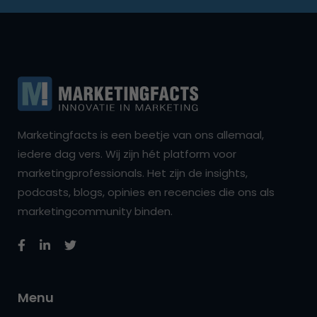
Marketingfacts is een beetje van ons allemaal,
iedere dag vers. Wij zijn hét platform voor
marketingprofessionals. Het zijn de insights,
podcasts, blogs, opinies en recencies die ons als
marketingcommunity binden.
Menu