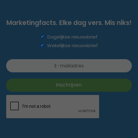
Marketingfacts. Elke dag vers. Mis niks!
Dagelijkse nieuwsbrief
Wekelijkse nieuwsbrief