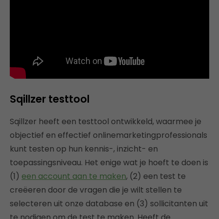
Sqillzer testtool
Sqillzer heeft een testtool ontwikkeld, waarmee je
objectief en effectief onlinemarketingprofessionals
kunt testen op hun kennis-, inzicht- en
toepassingsniveau. Het enige wat je hoeft te doen is
(1)
een account aan te maken
, (2) een test te
creëeren door de vragen die je wilt stellen te
selecteren uit onze database en (3) sollicitanten uit
te nodigen om de test te maken. Heeft de