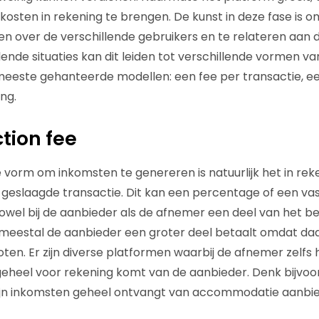
osten in rekening te brengen. De kunst in deze fase is 
en over de verschillende gebruikers en te relateren aan
lende situaties kan dit leiden tot verschillende vormen van 
 meeste gehanteerde modellen: een fee per transactie,
ng.
tion fee
vorm om inkomsten te genereren is natuurlijk het in re
 geslaagde transactie. Dit kan een percentage of een vast
owel bij de aanbieder als de afnemer een deel van het be
 meestal de aanbieder een groter deel betaalt omdat da
en. Er zijn diverse platformen waarbij de afnemer zelfs 
geheel voor rekening komt van de aanbieder. Denk bijvo
ijn inkomsten geheel ontvangt van accommodatie aanbie