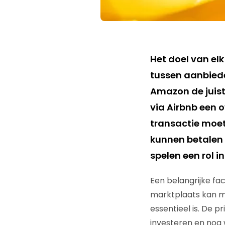
Het doel van elk
tussen aanbiede
Amazon de juist
via Airbnb een o
transactie moet 
kunnen betalen 
spelen een rol i
Een belangrijke fa
marktplaats kan me
essentieel is. De pr
investeren en nog 