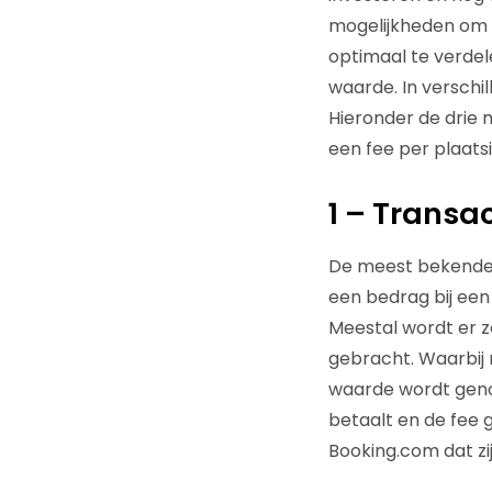
mogelijkheden om k
optimaal te verdel
waarde. In verschil
Hieronder de drie
een fee per plaatsi
1 – Transac
De meest bekende 
een bedrag bij een
Meestal wordt er z
gebracht. Waarbij
waarde wordt genot
betaalt en de fee 
Booking.com dat z