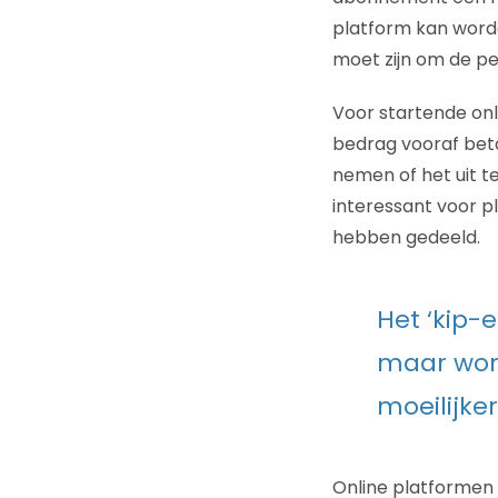
platform kan worde
moet zijn om de pe
Voor startende on
bedrag vooraf beta
nemen of het uit t
interessant voor pl
hebben gedeeld.
Het ‘kip-e
maar wor
moeilijker
Online platformen 