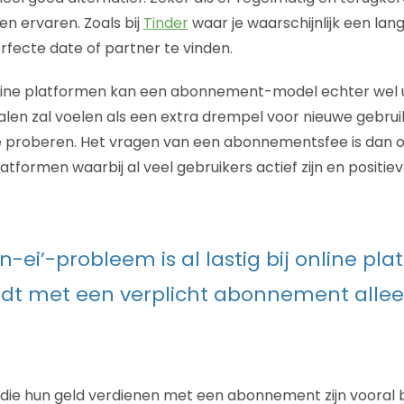
n ervaren. Zoals bij
Tinder
waar je waarschijnlijk een lange
rfecte date of partner te vinden.
line platformen kan een abonnement-model echter wel ui
len zal voelen als een extra drempel voor nieuwe gebrui
e proberen. Het vragen van een abonnementsfee is dan o
atformen waarbij al veel gebruikers actief zijn en positie
n-ei’-probleem is al lastig bij online pl
dt met een verplicht abonnement alle
die hun geld verdienen met een abonnement zijn vooral 