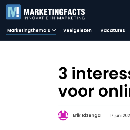
Marketingthema’s
Veelgelezen
Vacatures
3 intere
voor onl
17 juni 202
Erik Idzenga