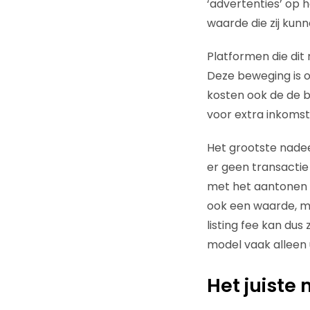
‘advertenties’ op 
waarde die zij kun
Platformen die dit
Deze beweging is o
kosten ook de de be
voor extra inkomst
Het grootste nadee
er geen transactie 
met het aantonen v
ook een waarde, ma
listing fee kan dus
model vaak alleen 
Het juiste