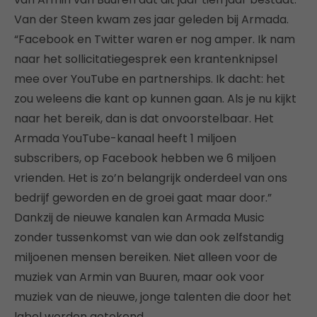
Van der Steen kwam zes jaar geleden bij Armada.
“Facebook en Twitter waren er nog amper. Ik nam
naar het sollicitatiegesprek een krantenknipsel
mee over YouTube en partnerships. Ik dacht: het
zou weleens die kant op kunnen gaan. Als je nu kijkt
naar het bereik, dan is dat onvoorstelbaar. Het
Armada YouTube-kanaal heeft 1 miljoen
subscribers, op Facebook hebben we 6 miljoen
vrienden. Het is zo’n belangrijk onderdeel van ons
bedrijf geworden en de groei gaat maar door.”
Dankzij de nieuwe kanalen kan Armada Music
zonder tussenkomst van wie dan ook zelfstandig
miljoenen mensen bereiken. Niet alleen voor de
muziek van Armin van Buuren, maar ook voor
muziek van de nieuwe, jonge talenten die door het
label worden getekend.