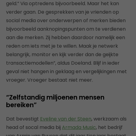
geld.” Via optredens bijvoorbeeld. Maar het kan
verder gaan. De gesprekken van je vrienden op
social media over onderwerpen of merken bieden
bijvoorbeeld aanknopingspunten om te verdienen
aan die merken. Zij hebben daardoor namelijk een
reden om iets met je te willen. Maak je netwerk
belangrijk, monitor en kijk verder dan de geijkte
transactiemodellen”, aldus Doeland. Blijf in ieder
geval niet hangen in geklaag en vergelijkingen met
vroeger. Vroeger bestaat niet meer.
“Zelfstandig miljoenen mensen
bereiken”
Dat bevestigt
Eveline van der Steen
, werkzaam als
head of socal media bij
Armada Music
, het bedrijf
van Armin van Buuren dat dit jaar tien jaar bestaat.