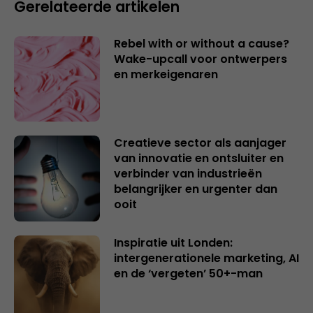
Gerelateerde artikelen
Rebel with or without a cause?
Wake-upcall voor ontwerpers
en merkeigenaren
Creatieve sector als aanjager
van innovatie en ontsluiter en
verbinder van industrieën
belangrijker en urgenter dan
ooit
Inspiratie uit Londen:
intergenerationele marketing, AI
en de ‘vergeten’ 50+-man