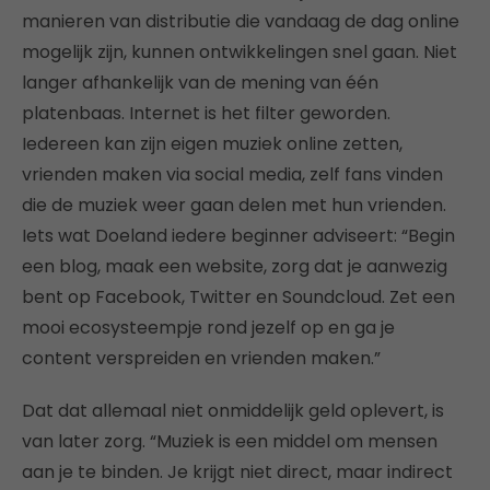
manieren van distributie die vandaag de dag online
mogelijk zijn, kunnen ontwikkelingen snel gaan. Niet
langer afhankelijk van de mening van één
platenbaas. Internet is het filter geworden.
Iedereen kan zijn eigen muziek online zetten,
vrienden maken via social media, zelf fans vinden
die de muziek weer gaan delen met hun vrienden.
Iets wat Doeland iedere beginner adviseert: “Begin
een blog, maak een website, zorg dat je aanwezig
bent op Facebook, Twitter en Soundcloud. Zet een
mooi ecosysteempje rond jezelf op en ga je
content verspreiden en vrienden maken.”
Dat dat allemaal niet onmiddelijk geld oplevert, is
van later zorg. “Muziek is een middel om mensen
aan je te binden. Je krijgt niet direct, maar indirect