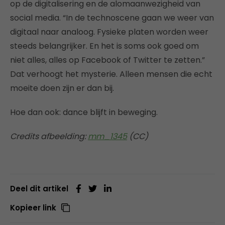
op de digitalisering en de alomaanwezigheid van
social media. “In de technoscene gaan we weer van
digitaal naar analoog. Fysieke platen worden weer
steeds belangrijker. En het is soms ook goed om
niet alles, alles op Facebook of Twitter te zetten.”
Dat verhoogt het mysterie. Alleen mensen die echt
moeite doen zijn er dan bij.
Hoe dan ook: dance blijft in beweging.
Credits afbeelding:
mm_1345
(CC)
Deel dit artikel
Kopieer link