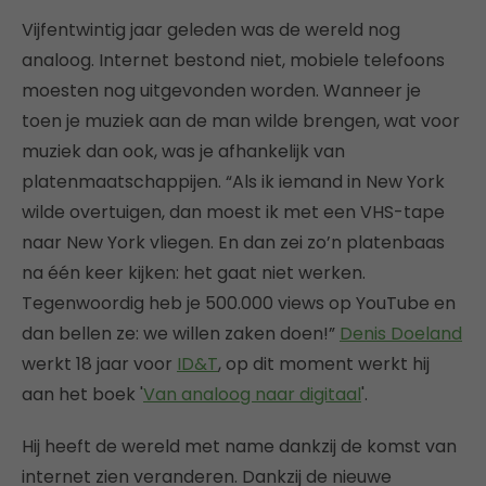
Vijfentwintig jaar geleden was de wereld nog
analoog. Internet bestond niet, mobiele telefoons
moesten nog uitgevonden worden. Wanneer je
toen je muziek aan de man wilde brengen, wat voor
muziek dan ook, was je afhankelijk van
platenmaatschappijen. “Als ik iemand in New York
wilde overtuigen, dan moest ik met een VHS-tape
naar New York vliegen. En dan zei zo’n platenbaas
na één keer kijken: het gaat niet werken.
Tegenwoordig heb je 500.000 views op YouTube en
dan bellen ze: we willen zaken doen!”
Denis Doeland
werkt 18 jaar voor
ID&T
, op dit moment werkt hij
aan het boek '
Van analoog naar digitaal
'.
Hij heeft de wereld met name dankzij de komst van
internet zien veranderen. Dankzij de nieuwe