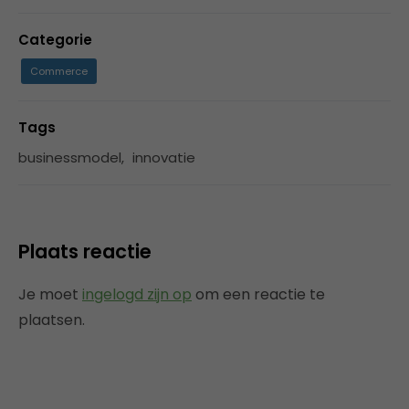
Categorie
Commerce
Tags
businessmodel
,
innovatie
Plaats reactie
Je moet
ingelogd zijn op
om een reactie te
plaatsen.