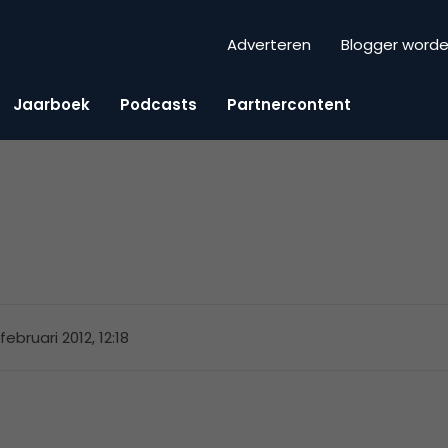
Adverteren
Blogger word
Jaarboek
Podcasts
Partnercontent
februari 2012, 12:18