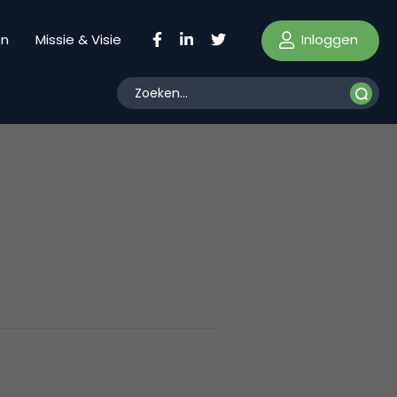
Inloggen
en
Missie & Visie