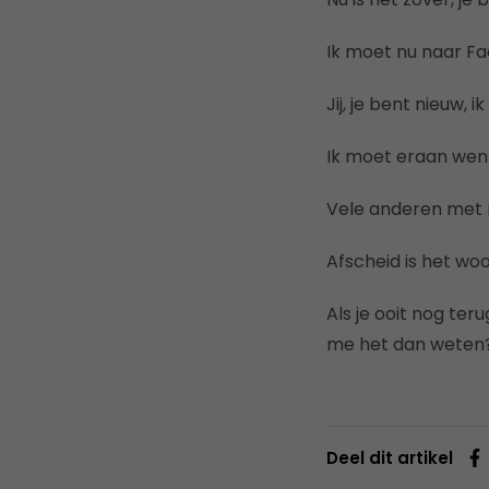
Ik moet nu naar Fac
Jij, je bent nieuw,
Ik moet eraan wenn
Vele anderen met mi
Afscheid is het woo
Als je ooit nog ter
me het dan weten
Deel dit artikel