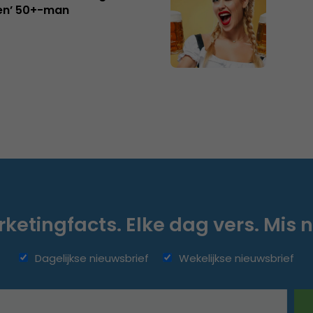
en’ 50+-man
ketingfacts. Elke dag vers. Mis n
Dagelijkse nieuwsbrief
Wekelijkse nieuwsbrief