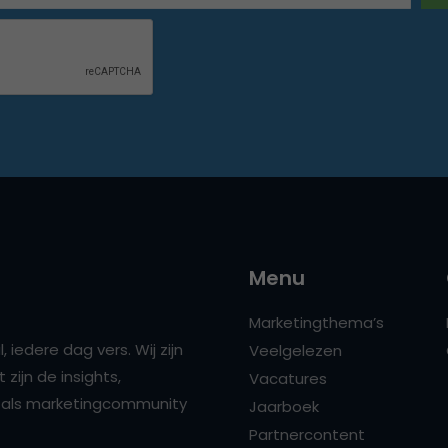
Menu
Marketingthema’s
 iedere dag vers. Wij zijn
Veelgelezen
zijn de insights,
Vacatures
ns als marketingcommunity
Jaarboek
Partnercontent