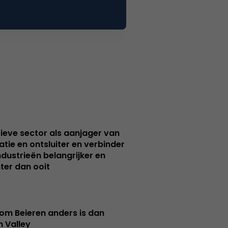
ieve sector als aanjager van
atie en ontsluiter en verbinder
ndustrieën belangrijker en
ter dan ooit
m Beieren anders is dan
n Valley