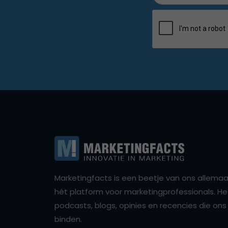
Marketingfacts is een beetje van ons allemaal,
hét platform voor marketingprofessionals. Het 
podcasts, blogs, opinies en recencies die o
binden.