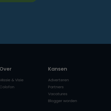
Over
Kansen
Missie & Visie
Adverteren
Colofon
Partners
Vacatures
Blogger worden