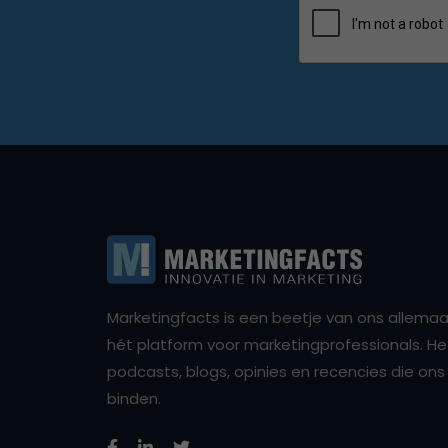
Marketingfacts is een beetje van ons allemaal,
hét platform voor marketingprofessionals. Het 
podcasts, blogs, opinies en recencies die o
binden.