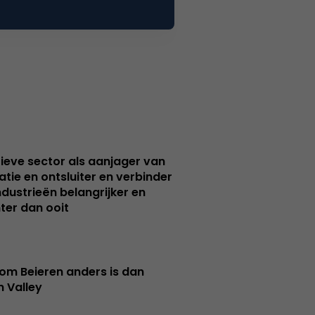
ieve sector als aanjager van
atie en ontsluiter en verbinder
ndustrieën belangrijker en
ter dan ooit
m Beieren anders is dan
n Valley