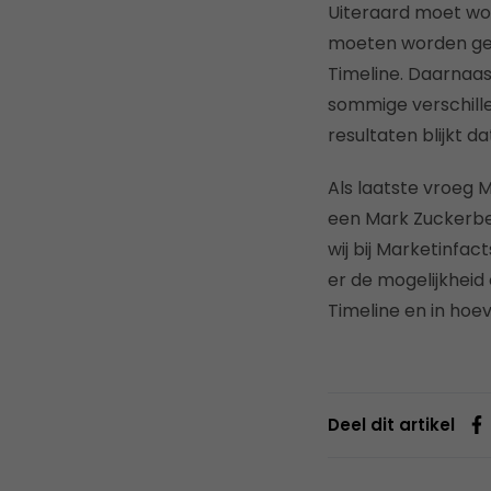
Uiteraard moet wor
moeten worden gez
Timeline. Daarnaas
sommige verschille
resultaten blijkt d
Als laatste vroeg 
een Mark Zuckerber
wij bij Marketinfa
er de mogelijkheid 
Timeline en in hoe
Deel dit artikel