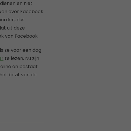
dienen en niet
nken over Facebook
oorden, dus
at uit deze
ook van Facebook.
ls ze voor een dag
er
te lezen. Nu zijn
eline en bestaat
 het bezit van de