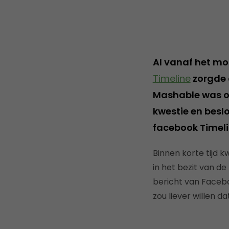
Al vanaf het mo
Timeline
zorgde d
Mashable was o
kwestie en besl
facebook Timeli
Binnen korte tijd 
in het bezit van de
bericht van Facebo
zou liever willen d