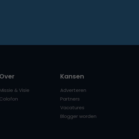
Over
Kansen
Missie & Visie
Adverteren
Colofon
Partners
Vacatures
Blogger worden