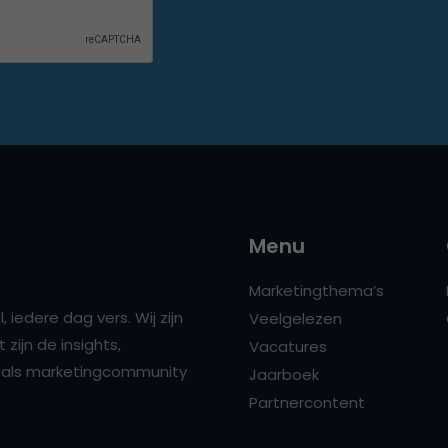
Menu
Marketingthema’s
 iedere dag vers. Wij zijn
Veelgelezen
zijn de insights,
Vacatures
ns als marketingcommunity
Jaarboek
Partnercontent