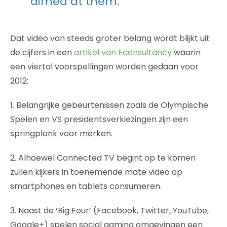
aimed at them.
Dat video van steeds groter belang wordt blijkt uit
de cijfers in een
artikel van Econsultancy
waarin
een viertal voorspellingen worden gedaan voor
2012:
1. Belangrijke gebeurtenissen zoals de Olympische
Spelen en VS presidentsverkiezingen zijn een
springplank voor merken.
2. Alhoewel Connected TV begint op te komen
zullen kijkers in toenemende mate video op
smartphones en tablets consumeren.
3. Naast de ‘Big Four’ (Facebook, Twitter, YouTube,
Google+) spelen social gaming omgevingen een