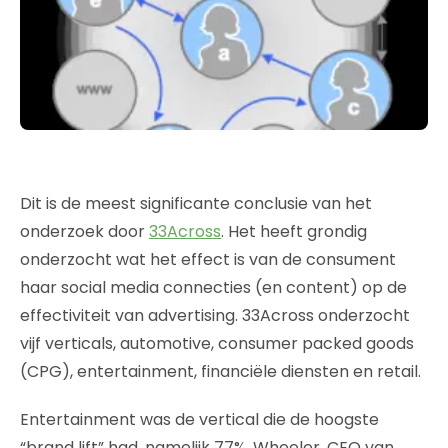
Dit is de meest significante conclusie van het
onderzoek door
33Across
. Het heeft grondig
onderzocht wat het effect is van de consument
haar social media connecties (en content) op de
effectiviteit van advertising. 33Across onderzocht
vijf verticals, automotive, consumer packed goods
(CPG), entertainment, financiële diensten en retail.
Entertainment was de vertical die de hoogste
“brand lift” had, namelijk 77%. Wheeler, CEO van