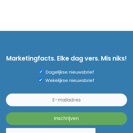
Marketingfacts. Elke dag vers. Mis niks!
Dagelijkse nieuwsbrief
Wekelijkse nieuwsbrief