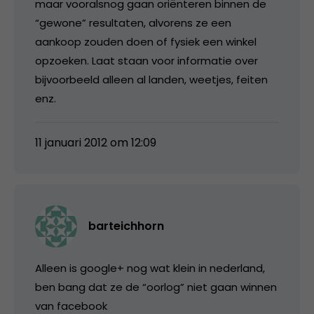
maar vooralsnog gaan oriënteren binnen de
“gewone” resultaten, alvorens ze een
aankoop zouden doen of fysiek een winkel
opzoeken. Laat staan voor informatie over
bijvoorbeeld alleen al landen, weetjes, feiten
enz.
11 januari 2012 om 12:09
barteichhorn
Alleen is google+ nog wat klein in nederland,
ben bang dat ze de “oorlog” niet gaan winnen
van facebook