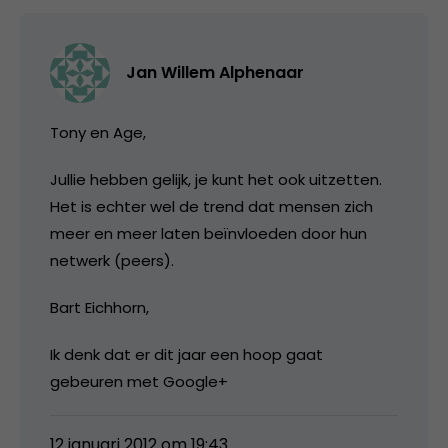
Jan Willem Alphenaar
Tony en Age,
Jullie hebben gelijk, je kunt het ook uitzetten.
Het is echter wel de trend dat mensen zich
meer en meer laten beïnvloeden door hun
netwerk (peers).
Bart Eichhorn,
Ik denk dat er dit jaar een hoop gaat
gebeuren met Google+
12 januari 2012 om 19:43