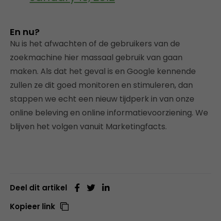
En nu?
Nu is het afwachten of de gebruikers van de
zoekmachine hier massaal gebruik van gaan
maken. Als dat het geval is en Google kennende
zullen ze dit goed monitoren en stimuleren, dan
stappen we echt een nieuw tijdperk in van onze
online beleving en online informatievoorziening. We
blijven het volgen vanuit Marketingfacts.
Deel dit artikel
Kopieer link