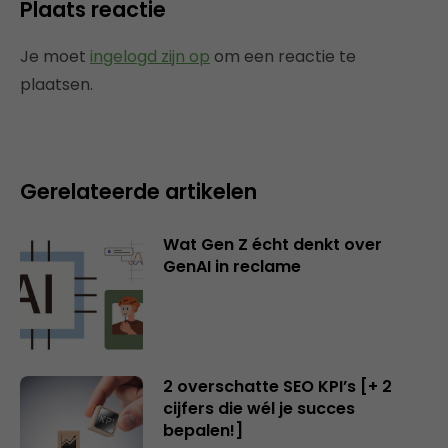
Plaats reactie
Je moet
ingelogd zijn op
om een reactie te
plaatsen.
Gerelateerde artikelen
Wat Gen Z écht denkt over
GenAI in reclame
2 overschatte SEO KPI’s [+ 2
cijfers die wél je succes
bepalen!]