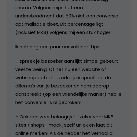
thema. Volgens mij is het een
understeadment dat 50% niet aan conversie
optimalisatie doet. Dit percentage ligt
(inclusief MKB) volgens mij een stuk hoger!
Ik heb nog een paar aanvullende tips:
– spreek je bezoeker aan! lijkt simpel gebeurt
veel te weinig. Of het nu een website of
webshop betreft… zodra je inspeelt op de
dillema’s van je bezoeker en hem daarop
aanspreekt (op een vriendelijke manier) heb je
het conversie ijs al gebroken!
– Ook een zeer belangrijke… zeker voor MKB
sites / shops… maak jezelf uniek en laat dit
online merken! Als de header het verhaal al