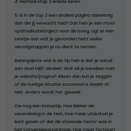
4. Herhaal stap 3 enkele keren
5. Is in de top 3 een andere pagina aanwezig
dan die jij verwacht had? Dan heb je een mooi
optimalisatietraject voor de boeg. Ligt er een
beetje aan wat je gevonden hebt welke
vervolgstappen je nu dient te nemen.
Belangrijkste wat ik als tip heb is dat je vanuit
een doel blijft denken. Wat wil je bereiken met
je website/pagina? Alleen dan kun je zeggen
of de huidige situatie succesvol is daarin of
niet. Anders wordt het giswerk.
Ow nog een bonustip. Hoe kleiner de
verandering in de test, hoe meer uitsluitsel je
kunt geven of dat de storende factor was in
het conversiepercentage. Hoe meer factoren