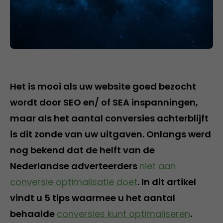
Het is mooi als uw website goed bezocht
wordt door SEO en/ of SEA inspanningen,
maar als het aantal conversies achterblijft
is dit zonde van uw uitgaven. Onlangs werd
nog bekend dat de helft van de
Nederlandse adverteerders
niet aan
conversie optimalisatie doet
. In dit artikel
vindt u 5 tips waarmee u het aantal
behaalde
conversies kunt optimaliseren
.