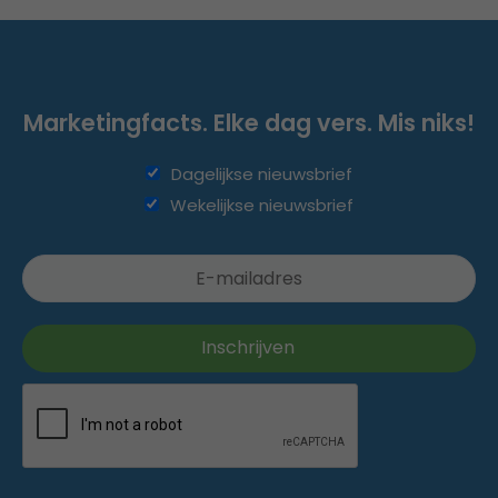
Marketingfacts. Elke dag vers. Mis niks!
Dagelijkse nieuwsbrief
Wekelijkse nieuwsbrief