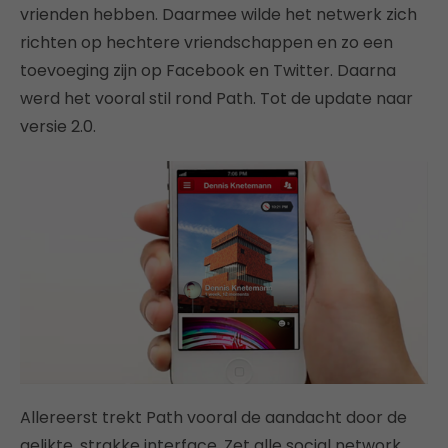
vrienden hebben. Daarmee wilde het netwerk zich
richten op hechtere vriendschappen en zo een
toevoeging zijn op Facebook en Twitter. Daarna
werd het vooral stil rond Path. Tot de update naar
versie 2.0.
Allereerst trekt Path vooral de aandacht door de
gelikte, strakke interface. Zet alle social network