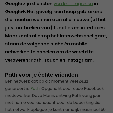
Google zijn diensten
verder integreren
in
Google+. Het gevolg: een hoop gebruikers
die moeten wennen aan alle nieuwe (of het
juist ontbreken van) functies en interfaces.
Maar zoals alles op het interwebs snel gaat,
staan de volgende niche én mobile
netwerken te popelen om de wereld te
veroveren: Path, Touch en Instagr.am.
Path voor je èchte vrienden
Een netwerk dat op dit moment veel
buzz
genereert is
Path
. Opgericht door oude Facebook
medewerker Dave Morin, ontving Path vorig jaar
met name veel aandacht door de beperking die
het netwerk oplegde: je kunt namelijk maximaal 50