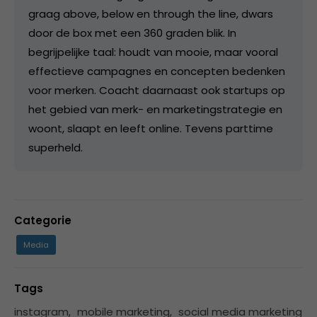
graag above, below en through the line, dwars
door de box met een 360 graden blik. In
begrijpelijke taal: houdt van mooie, maar vooral
effectieve campagnes en concepten bedenken
voor merken. Coacht daarnaast ook startups op
het gebied van merk- en marketingstrategie en
woont, slaapt en leeft online. Tevens parttime
superheld.
Categorie
Media
Tags
instagram
,
mobile marketing
,
social media marketing