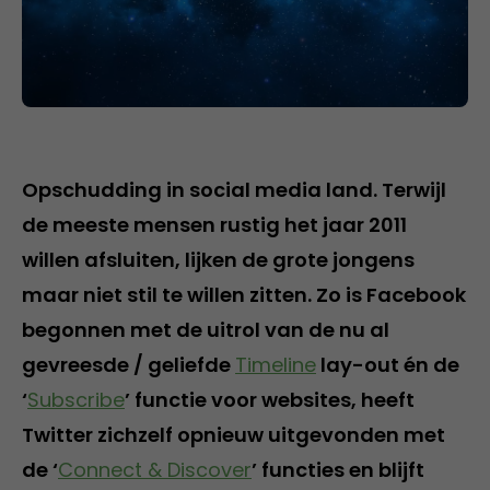
Opschudding in social media land. Terwijl
de meeste mensen rustig het jaar 2011
willen afsluiten, lijken de grote jongens
maar niet stil te willen zitten. Zo is Facebook
begonnen met de uitrol van de nu al
gevreesde / geliefde
Timeline
lay-out én de
‘
Subscribe
’ functie voor websites, heeft
Twitter zichzelf opnieuw uitgevonden met
de ‘
Connect & Discover
’ functies en blijft