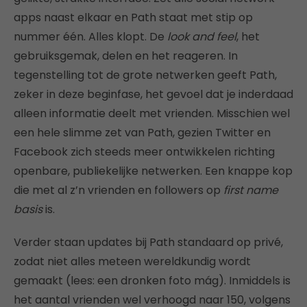
apps naast elkaar en Path staat met stip op
nummer één. Alles klopt. De
look and feel
, het
gebruiksgemak, delen en het reageren. In
tegenstelling tot de grote netwerken geeft Path,
zeker in deze beginfase, het gevoel dat je inderdaad
alleen informatie deelt met vrienden. Misschien wel
een hele slimme zet van Path, gezien Twitter en
Facebook zich steeds meer ontwikkelen richting
openbare, publiekelijke netwerken. Een knappe kop
die met al z’n vrienden en followers op
first name
basis
is.
Verder staan updates bij Path standaard op privé,
zodat niet alles meteen wereldkundig wordt
gemaakt (lees: een dronken foto mág). Inmiddels is
het aantal vrienden wel verhoogd naar 150, volgens