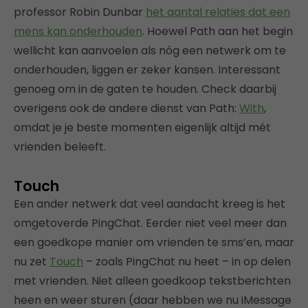
professor Robin Dunbar
het aantal relaties dat een
mens kan onderhouden
. Hoewel Path aan het begin
wellicht kan aanvoelen als nóg een netwerk om te
onderhouden, liggen er zeker kansen. Interessant
genoeg om in de gaten te houden. Check daarbij
overigens ook de andere dienst van Path:
With
,
omdat je je beste momenten eigenlijk altijd mét
vrienden beleeft.
Touch
Een ander netwerk dat veel aandacht kreeg is het
omgetoverde PingChat. Eerder niet veel meer dan
een goedkope manier om vrienden te sms’en, maar
nu zet
Touch
– zoals PingChat nu heet – in op delen
met vrienden. Niet alleen goedkoop tekstberichten
heen en weer sturen (daar hebben we nu iMessage