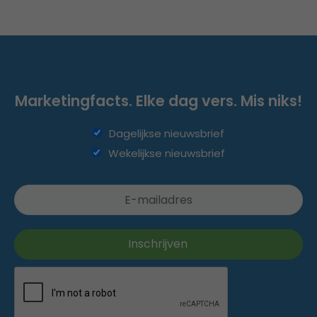
Marketingfacts. Elke dag vers. Mis niks!
Dagelijkse nieuwsbrief
Wekelijkse nieuwsbrief