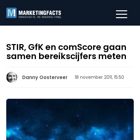
STIR, GfK en comScore gaan
samen bereikscijfers meten
Danny Oosterveer
18 november 2011, 15:50