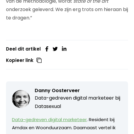
van de methodologie, wordt
state of the art
onderzoek geleverd. We zijn erg trots om hieraan bij
te dragen.”
Deel dit artikel
Kopieer link
Danny Oosterveer
Data-gedreven digital marketeer bij
Datasexual
Data-gedreven digital marketeer
. Resident bij
Amdax en Woonduurzaam. Daarnaast vertel ik