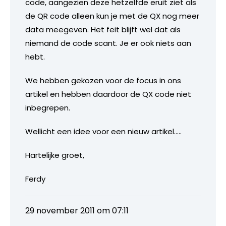
code, aangezien deze hetzelfde eruit ziet als
de QR code alleen kun je met de QX nog meer
data meegeven. Het feit blijft wel dat als
niemand de code scant. Je er ook niets aan
hebt.
We hebben gekozen voor de focus in ons
artikel en hebben daardoor de QX code niet
inbegrepen.
Wellicht een idee voor een nieuw artikel…..
Hartelijke groet,
Ferdy
29 november 2011 om 07:11