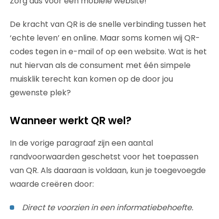
Zorg dus voor een mobiele website!
De kracht van QR is de snelle verbinding tussen het
‘echte leven’ en online. Maar soms komen wij QR-
codes tegen in e-mail of op een website. Wat is het
nut hiervan als de consument met één simpele
muisklik terecht kan komen op de door jou
gewenste plek?
Wanneer werkt QR wel?
In de vorige paragraaf zijn een aantal
randvoorwaarden geschetst voor het toepassen
van QR. Als daaraan is voldaan, kun je toegevoegde
waarde creëren door:
Direct te voorzien in een informatiebehoefte.