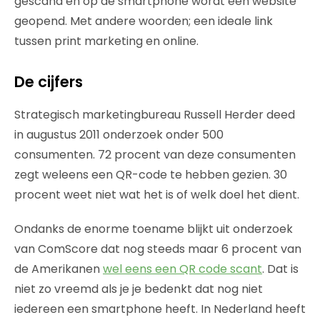
gescand en op de smartphone wordt een website
geopend. Met andere woorden; een ideale link
tussen print marketing en online.
De cijfers
Strategisch marketingbureau Russell Herder deed
in augustus 2011 onderzoek onder 500
consumenten. 72 procent van deze consumenten
zegt weleens een QR-code te hebben gezien. 30
procent weet niet wat het is of welk doel het dient.
Ondanks de enorme toename blijkt uit onderzoek
van ComScore dat nog steeds maar 6 procent van
de Amerikanen
wel eens een QR code scant
. Dat is
niet zo vreemd als je je bedenkt dat nog niet
iedereen een smartphone heeft. In Nederland heeft