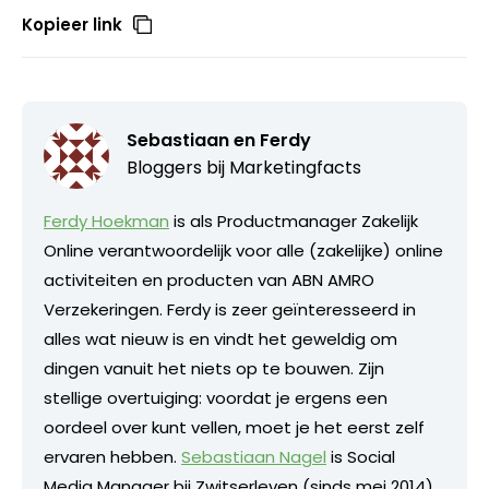
Kopieer link
Sebastiaan en Ferdy
Bloggers bij Marketingfacts
Ferdy Hoekman
is als Productmanager Zakelijk
Online verantwoordelijk voor alle (zakelijke) online
activiteiten en producten van ABN AMRO
Verzekeringen. Ferdy is zeer geïnteresseerd in
alles wat nieuw is en vindt het geweldig om
dingen vanuit het niets op te bouwen. Zijn
stellige overtuiging: voordat je ergens een
oordeel over kunt vellen, moet je het eerst zelf
ervaren hebben.
Sebastiaan Nagel
is Social
Media Manager bij Zwitserleven (sinds mei 2014).