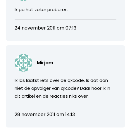
Ik ga het zeker proberen.
24 november 2011 om 07:13
Mirjam
Ik las laatst iets over de qxcode. Is dat dan
niet de opvolger van qrcode? Daar hoor ik in
dit artikel en de reacties niks over.
28 november 2011 om 14:13