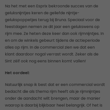
Na het met een Esprix bekroonde succes van de
geluksnijntjes keren de geliefde nijntje-
gelukspoppetjes terug bij Bruna. Speciaal voor de
feestdagen nemen ze dit jaar een gelukswens op
rijm mee. Ze heten deze keer dan ook rijmnijntjes. In
en om de winkels gebeurt tijdens de actieperiode
alles op rijm. In de commercial zien we dat een
klant daardoor nogal verrast wordt. Zeker als de
Sint zélf ook nog eens binnen komt vallen!
Het oordeel:
Natuurlijk snap ik best dat er een commercial wordt
bedacht die als thema rijm heeft als je rijmnijntjes
onder de aandacht wilt brengen, maar de manier
waarop is daarbij blijkbaar heel belangrijk. Of het is