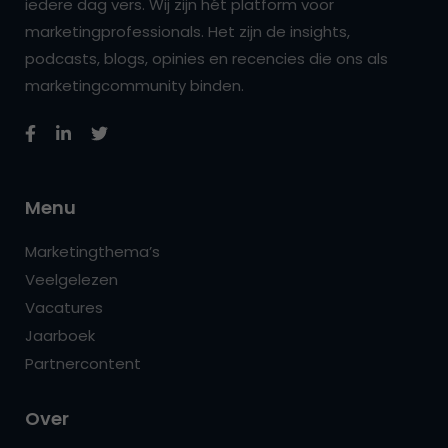
iedere dag vers. Wij zijn hét platform voor
marketingprofessionals. Het zijn de insights,
podcasts, blogs, opinies en recencies die ons als
marketingcommunity binden.
Menu
Marketingthema’s
Veelgelezen
Vacatures
Jaarboek
Partnercontent
Over