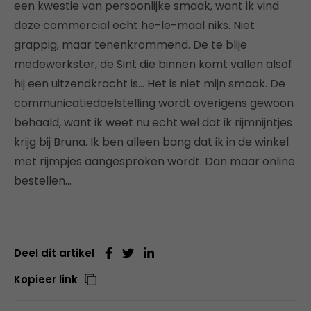
een kwestie van persoonlijke smaak, want ik vind
deze commercial echt he-le-maal niks. Niet
grappig, maar tenenkrommend. De te blije
medewerkster, de Sint die binnen komt vallen alsof
hij een uitzendkracht is… Het is niet mijn smaak. De
communicatiedoelstelling wordt overigens gewoon
behaald, want ik weet nu echt wel dat ik rijmnijntjes
krijg bij Bruna. Ik ben alleen bang dat ik in de winkel
met rijmpjes aangesproken wordt. Dan maar online
bestellen…
Deel dit artikel
Kopieer link