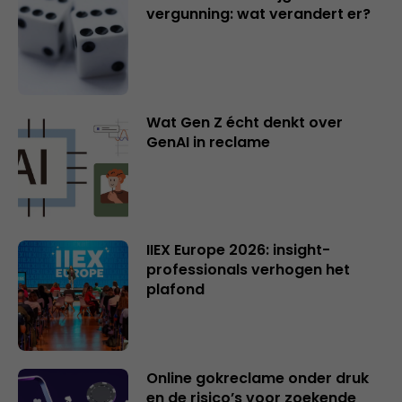
vergunning: wat verandert er?
Wat Gen Z écht denkt over
GenAI in reclame
IIEX Europe 2026: insight-
professionals verhogen het
plafond
Online gokreclame onder druk
en de risico’s voor zoekende