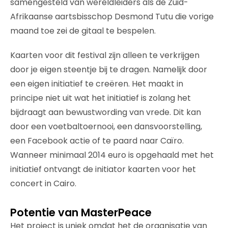
samengesteld van wereldleiders als de Zuid-
Afrikaanse aartsbisschop Desmond Tutu die vorige
maand toe zei de gitaal te bespelen.
Kaarten voor dit festival zijn alleen te verkrijgen
door je eigen steentje bij te dragen. Namelijk door
een eigen initiatief te creëren. Het maakt in
principe niet uit wat het initiatief is zolang het
bijdraagt aan bewustwording van vrede. Dit kan
door een voetbaltoernooi, een dansvoorstelling,
een Facebook actie of te paard naar Caïro.
Wanneer minimaal 2014 euro is opgehaald met het
initiatief ontvangt de initiator kaarten voor het
concert in Cairo.
Potentie van MasterPeace
Het project is uniek omdat het de organisatie van