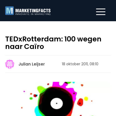
TEDxRotterdam: 100 wegen
naar Caïro
Julian Leijser
18 oktober 2011, 08:10