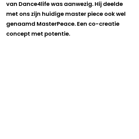
van Dance4life was aanwezig. Hij deelde
met ons zijn huidige master piece ook wel
genaamd MasterPeace. Een co-creatie
concept met potentie.