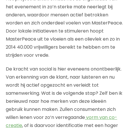
het evenement in zo’n sterke mate neerlegt bij
anderen, waardoor mensen actief betrokken
worden en zich onderdeel voelen van MasterPeace.
Door lokale initiatieven te stimuleren hoopt
MasterPeace uit te vloeien als een olievlek en zo in
2014 40.000 vrijwilligers bereikt te hebben om te
strijden voor vrede.
De kracht van social is hier eveneens onontbeerlijk.
Van erkenning van de klant, naar luisteren en nu
wordt hij actief opgezocht en verleidt tot
samenwerking. Wat is de volgende stap? Zelf ben ik
benieuwd naar hoe merken van deze ideeën
gebruik kunnen maken. Zullen consumenten zich
willen lenen voor zo’n verregaande
vorm van co-
creatie
, of is daarvoor identificatie met een hoger