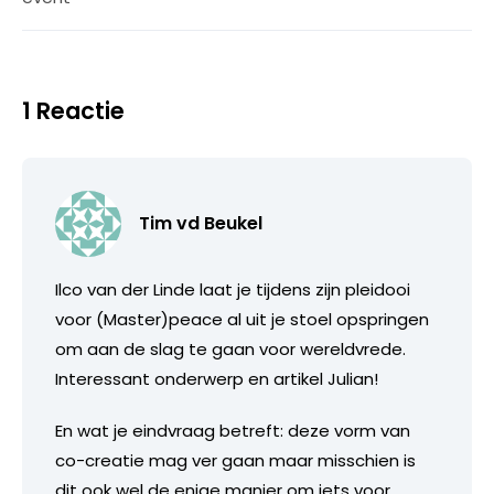
1 Reactie
Tim vd Beukel
Ilco van der Linde laat je tijdens zijn pleidooi
voor (Master)peace al uit je stoel opspringen
om aan de slag te gaan voor wereldvrede.
Interessant onderwerp en artikel Julian!
En wat je eindvraag betreft: deze vorm van
co-creatie mag ver gaan maar misschien is
dit ook wel de enige manier om iets voor