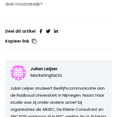
doel noodzakelijk?
Deel dit artikel
Kopieer link
Julian Leijser
Marketingfacts
Julian Leijser studeert Bedrijfscommunicatie aan
de Radboud Universiteit in Nijmegen. Naast haar
studie was zij onder andere actief bij
organisaties als AIESEC, De Kleine Consultant en
ARCADIS waarvoor zij in NYC werkte. Nu is zij bezig