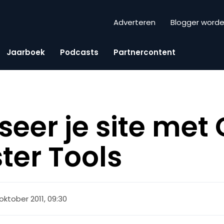
Adverteren
Blogger word
Jaarboek
Podcasts
Partnercontent
seer je site met
er Tools
oktober 2011, 09:30