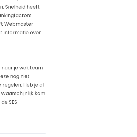
n. Snelheid heeft
ankingfactors
eeft Webmaster
et informatie over
je naar je webteam
eze nog niet
 regelen. Heb je al
 Waarschijnlijk kom
p de SES