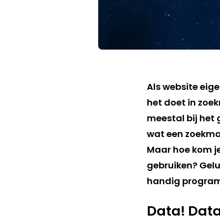
Als website eigen
het doet in zoe
meestal bij het
wat een zoekmach
Maar hoe kom je
gebruiken? Geluk
handig progra
Data! Data