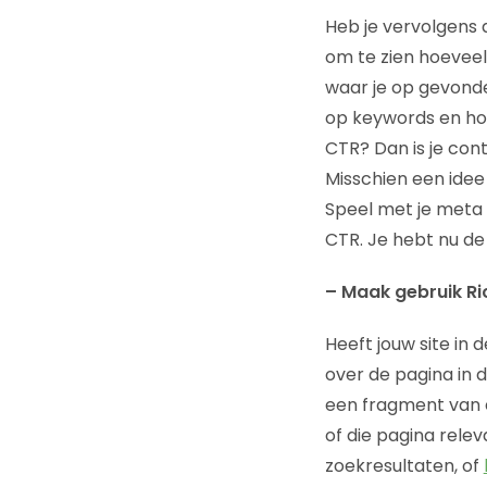
Heb je vervolgens 
om te zien hoevee
waar je op gevond
op keywords en hoe
CTR? Dan is je cont
Misschien een idee 
Speel met je meta d
CTR. Je hebt nu de
– Maak gebruik Ri
Heeft jouw site in 
over de pagina in 
een fragment van e
of die pagina relev
zoekresultaten, of