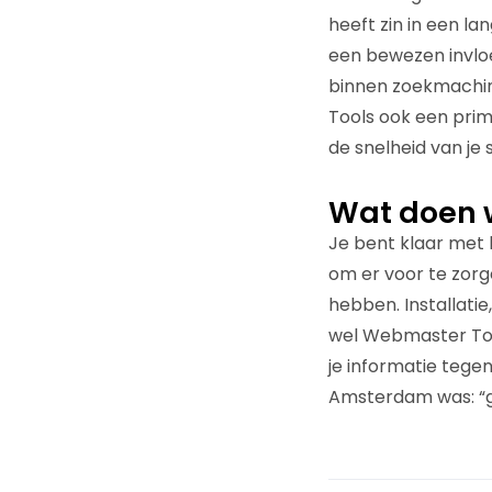
heeft zin in een la
een bewezen invloe
binnen zoekmachine
Tools ook een prima
de snelheid van je 
Wat doen 
Je bent klaar met 
om er voor te zorg
hebben. Installatie
wel Webmaster Tool
je informatie tege
Amsterdam was: “g