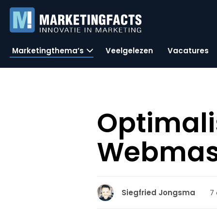
Marketingthema’s
Veelgelezen
Vacatures
Optimali
Webmast
7 
Siegfried Jongsma