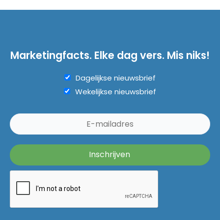
Marketingfacts. Elke dag vers. Mis niks!
Dagelijkse nieuwsbrief
Wekelijkse nieuwsbrief