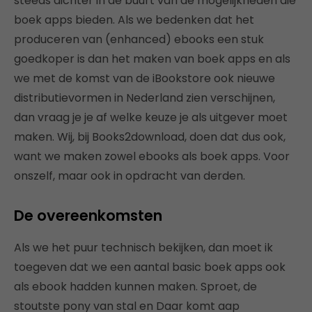
steeds dichter in de buurt van de mogelijkheden die
boek apps bieden. Als we bedenken dat het
produceren van (enhanced) ebooks een stuk
goedkoper is dan het maken van boek apps en als
we met de komst van de iBookstore ook nieuwe
distributievormen in Nederland zien verschijnen,
dan vraag je je af welke keuze je als uitgever moet
maken. Wij, bij Books2download, doen dat dus ook,
want we maken zowel ebooks als boek apps. Voor
onszelf, maar ook in opdracht van derden.
De overeenkomsten
Als we het puur technisch bekijken, dan moet ik
toegeven dat we een aantal basic boek apps ook
als ebook hadden kunnen maken. Sproet, de
stoutste pony van stal en Daar komt aap