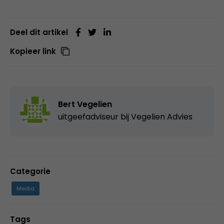
Deel dit artikel
Kopieer link
Bert Vegelien
uitgeefadviseur bij Vegelien Advies
Categorie
Media
Tags