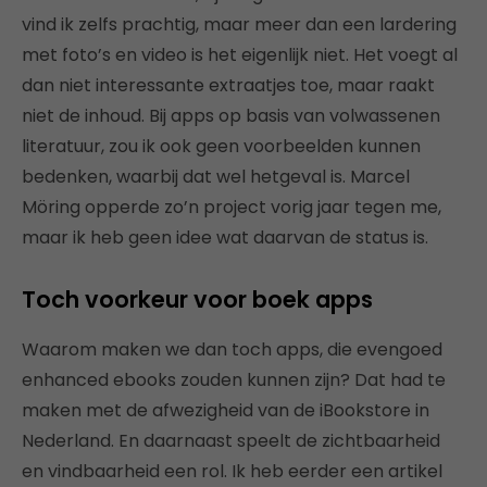
vind ik zelfs prachtig, maar meer dan een lardering
met foto’s en video is het eigenlijk niet. Het voegt al
dan niet interessante extraatjes toe, maar raakt
niet de inhoud. Bij apps op basis van volwassenen
literatuur, zou ik ook geen voorbeelden kunnen
bedenken, waarbij dat wel hetgeval is. Marcel
Möring opperde zo’n project vorig jaar tegen me,
maar ik heb geen idee wat daarvan de status is.
Toch voorkeur voor boek apps
Waarom maken we dan toch apps, die evengoed
enhanced ebooks zouden kunnen zijn? Dat had te
maken met de afwezigheid van de iBookstore in
Nederland. En daarnaast speelt de zichtbaarheid
en vindbaarheid een rol. Ik heb eerder een artikel