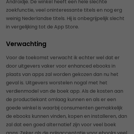
Androidje. De winkel heeft een hele slechte
zoekfunctie, veel oninteressante titels en nog erg
weinig Nederlandse titels. Hij is onbegrijpelijk slecht
in vergelijking tot de App Store.
Verwachting
Voor de toekomst verwacht ik echter wel dat er
door uitgevers vaker voor enhanced ebooks in
plaats van apps zal worden gekozen dan nu het
geval is. Uitgevers worstelen nogal met het
verdienmodel van de boek app. Als de kosten aan
de productiekant omlaag kunnen en als er een
goede winkel is waarbij consumenten gemakkelijk
de ebooks kunnen vinden, kopen en installeren, dan
zal dat een goed alternatief zijn voor veel boek
apps. Zeker als de prijsacceptatie voor ebooks veel