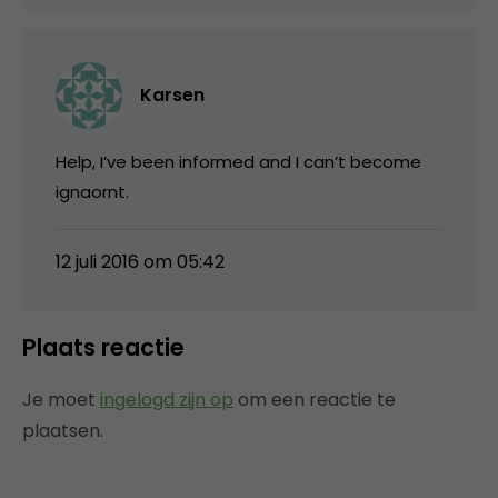
Karsen
Help, I’ve been informed and I can’t become
ignaornt.
12 juli 2016 om 05:42
Plaats reactie
Je moet
ingelogd zijn op
om een reactie te
plaatsen.