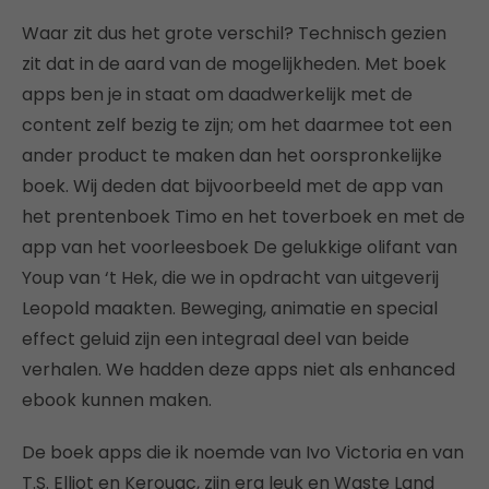
Waar zit dus het grote verschil? Technisch gezien
zit dat in de aard van de mogelijkheden. Met boek
apps ben je in staat om daadwerkelijk met de
content zelf bezig te zijn; om het daarmee tot een
ander product te maken dan het oorspronkelijke
boek. Wij deden dat bijvoorbeeld met de app van
het prentenboek Timo en het toverboek en met de
app van het voorleesboek De gelukkige olifant van
Youp van ‘t Hek, die we in opdracht van uitgeverij
Leopold maakten. Beweging, animatie en special
effect geluid zijn een integraal deel van beide
verhalen. We hadden deze apps niet als enhanced
ebook kunnen maken.
De boek apps die ik noemde van Ivo Victoria en van
T.S. Elliot en Kerouac, zijn erg leuk en Waste Land