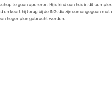
ap te gaan opereren. Hij is kind aan huis in dit comple
ond en keert hij terug bij de ING, die zijn samengegaan met
een hoger plan gebracht worden.