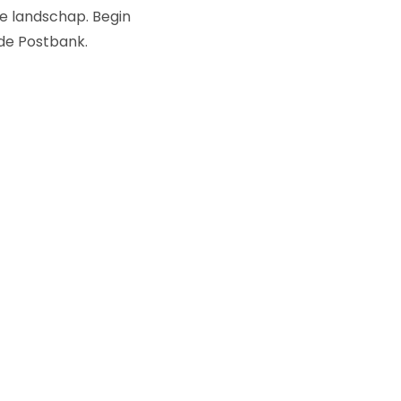
xe landschap. Begin
 de Postbank.