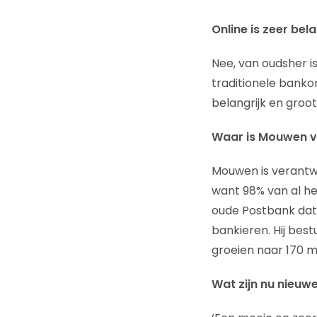
Online is zeer bel
Nee, van oudsher is
traditionele banko
belangrijk en groot
Waar is Mouwen v
Mouwen is verantwo
want 98% van al he
oude Postbank dat 
bankieren. Hij best
groeien naar 170 m
Wat zijn nu nieuwe