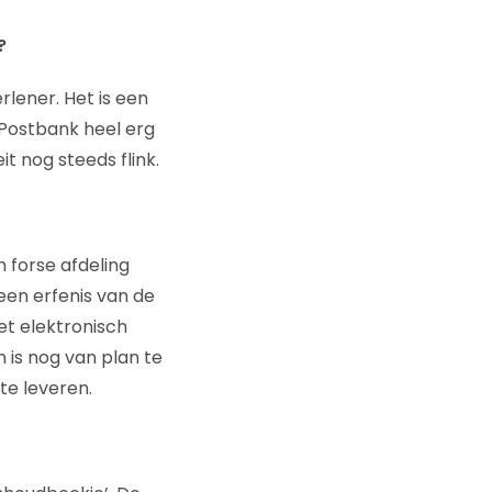
?
rlener. Het is een
 Postbank heel erg
it nog steeds flink.
 forse afdeling
een erfenis van de
et elektronisch
n is nog van plan te
te leveren.