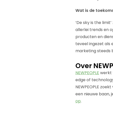
Wat is de toekoms
‘De sky is the limit
allerlei trends en
producten en dien
teveel ingezet als 
marketing steeds be
Over NEWP
NEWPEOPLE
werkt 
edge of technology
NEWPEOPLE zoekt vo
een nieuwe baan, je
op
.