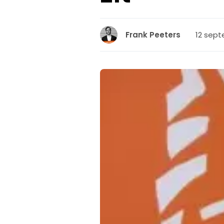
12 sept
Frank Peeters