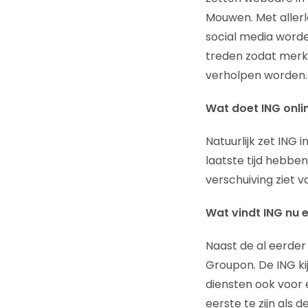
Mouwen. Met allerl
social media worden
treden zodat merk,
verholpen worden.
Wat doet ING onli
Natuurlijk zet ING 
laatste tijd hebbe
verschuiving ziet 
Wat vindt ING nu e
Naast de al eerde
Groupon. De ING kij
diensten ook voor e
eerste te zijn als