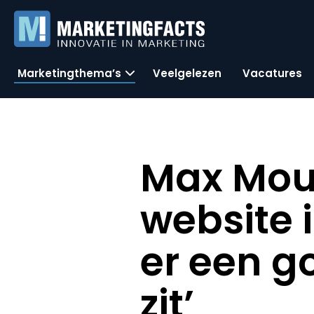
Marketingthema’s
Veelgelezen
Vacatures
Max Mou
website 
er een g
zit’