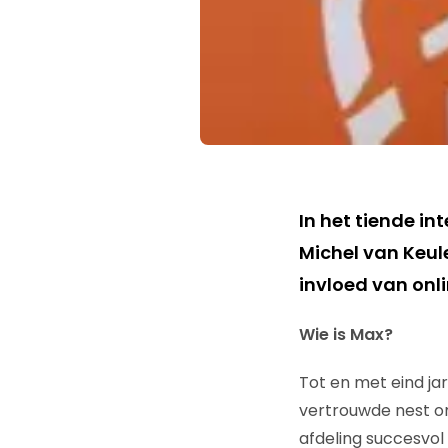
In het tiende in
Michel van Keul
invloed van onl
Wie is Max?
Tot en met eind jar
vertrouwde nest om
afdeling succesvol