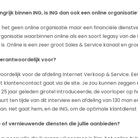
angrijk binnen ING, is ING dan ook een online organisatie
 het geen online organisatie maar een financiële dienstve
rganisatie waarbinnen online als een soort legasy van de
 is. Online is een zeer groot Sales & Service kanaal en groe
erantwoordelijk voor?
ordelijk voor de afdeling Internet Verkoop & Service. Een
t klantencontact gaat via de site. Je zou kunnen zeggen 
25 jaar geleden girotel introduceerde, de voorloper op h
uurt ten tijde van dit interview een afdeling van 130 man e
an. Het gaat hem, en de ING, om de optimale klantdienst 
 of vernieuwende diensten die jullie aanbieden?