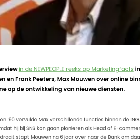
terview
in de NEWPEOPLE reeks op Marketingfacts
i
en en Frank Peeters, Max Mouwen over online bin
ine op de ontwikkeling van nieuwe diensten.
en ‘90 vervulde Max verschillende functies binnen de ING. H
dat hij bij SNS kon gaan pionieren als Head of E-comme
 draait stapt Mouwen na 6 jaar over naar de Bank om daa