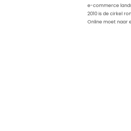
e-commerce landsch
2010 is de cirkel r
Online moet naar 