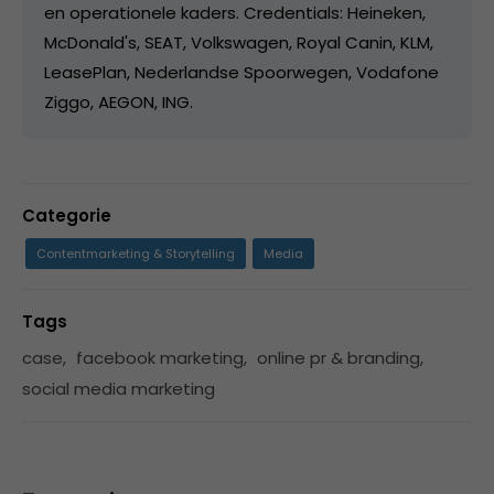
en operationele kaders. Credentials: Heineken,
McDonald's, SEAT, Volkswagen, Royal Canin, KLM,
LeasePlan, Nederlandse Spoorwegen, Vodafone
Ziggo, AEGON, ING.
Categorie
Contentmarketing & Storytelling
Media
Tags
case
,
facebook marketing
,
online pr & branding
,
social media marketing