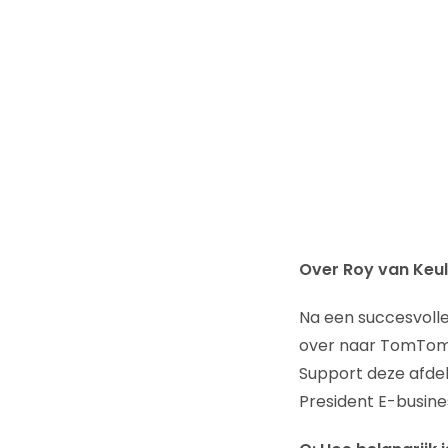
Over Roy van Keu
Na een succesvolle
over naar TomTom wa
Support deze afdel
President E-busine