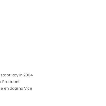
 stapt Roy in 2004
e President
ce en daarna Vice