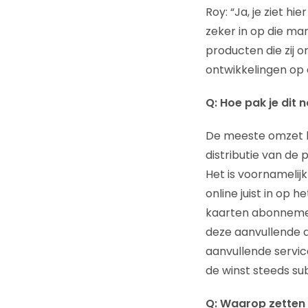
Roy: “Ja, je ziet hi
zeker in op die ma
producten die zij o
ontwikkelingen op 
Q: Hoe pak je dit 
De meeste omzet ko
distributie van de
Het is voornamelijk
online juist in op 
kaarten abonnement
deze aanvullende di
aanvullende servic
de winst steeds sub
Q: Waarop zetten j