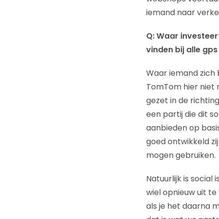
iemand naar verke
Q: Waar investeer
vinden bij alle gp
Waar iemand zich b
TomTom hier niet me
gezet in de richti
een partij die dit
aanbieden op basis
goed ontwikkeld zi
mogen gebruiken.
Natuurlijk is socia
wiel opnieuw uit te
als je het daarna