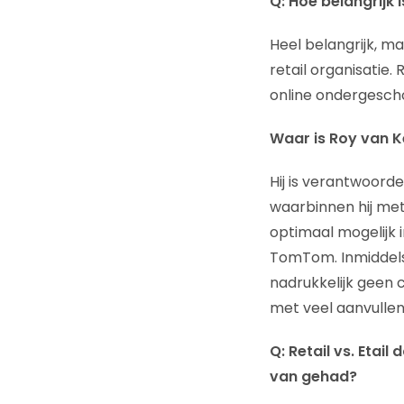
Q: Hoe belangrijk
Heel belangrijk, ma
retail organisatie
online ondergesch
Waar is Roy van K
Hij is verantwoorde
waarbinnen hij met
optimaal mogelijk 
TomTom. Inmiddels i
nadrukkelijk geen c
met veel aanvullen
Q: Retail vs. Etai
van gehad?