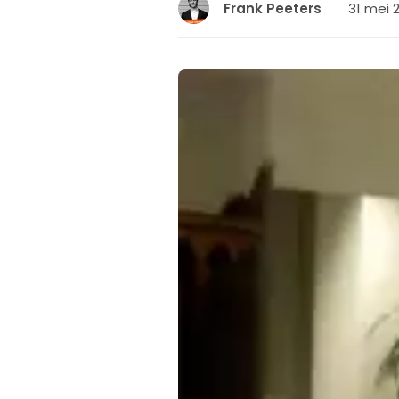
31 mei 2
Frank Peeters