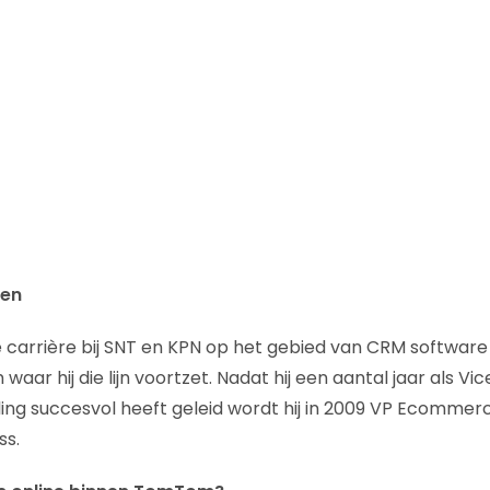
len
 carrière bij SNT en KPN op het gebied van CRM software
ar hij die lijn voortzet. Nadat hij een aantal jaar als Vic
ing succesvol heeft geleid wordt hij in 2009 VP Ecommer
ss.