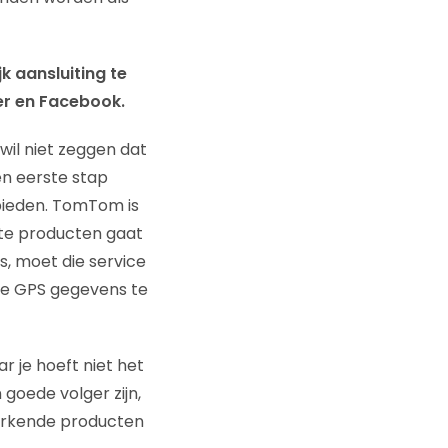
k aansluiting te
ter en Facebook.
wil niet zeggen dat
en eerste stap
 bieden. TomTom is
nte producten gaat
s, moet die service
de GPS gegevens te
r je hoeft niet het
goede volger zijn,
werkende producten