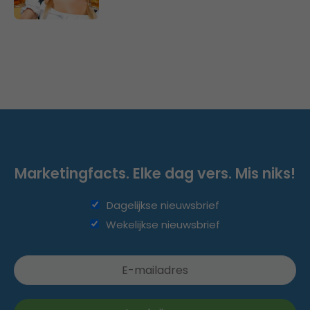
Marketingfacts. Elke dag vers. Mis niks!
Dagelijkse nieuwsbrief
Wekelijkse nieuwsbrief