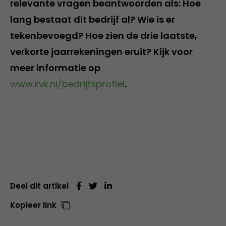
relevante vragen beantwoorden als: Hoe
lang bestaat dit bedrijf al? Wie is er
tekenbevoegd? Hoe zien de drie laatste,
verkorte jaarrekeningen eruit? Kijk voor
meer informatie op
www.kvk.nl/bedrijfsprofiel
.
Deel dit artikel
Kopieer link