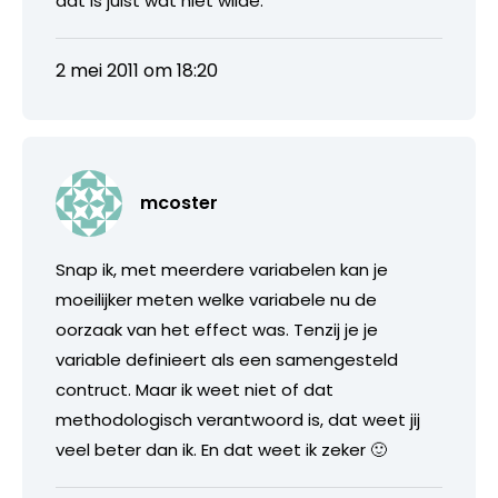
dat is juist wat niet wilde.
2 mei 2011 om 18:20
mcoster
Snap ik, met meerdere variabelen kan je
moeilijker meten welke variabele nu de
oorzaak van het effect was. Tenzij je je
variable definieert als een samengesteld
contruct. Maar ik weet niet of dat
methodologisch verantwoord is, dat weet jij
veel beter dan ik. En dat weet ik zeker 🙂