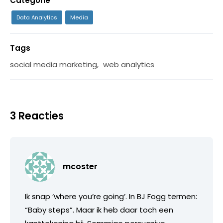
Categorie
Data Analytics
Media
Tags
social media marketing
,
web analytics
3 Reacties
mcoster
Ik snap ‘where you’re going’. In BJ Fogg termen:
“Baby steps”. Maar ik heb daar toch een