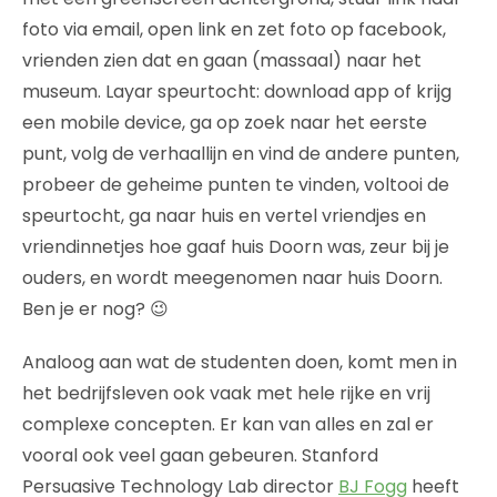
foto via email, open link en zet foto op facebook,
vrienden zien dat en gaan (massaal) naar het
museum. Layar speurtocht: download app of krijg
een mobile device, ga op zoek naar het eerste
punt, volg de verhaallijn en vind de andere punten,
probeer de geheime punten te vinden, voltooi de
speurtocht, ga naar huis en vertel vriendjes en
vriendinnetjes hoe gaaf huis Doorn was, zeur bij je
ouders, en wordt meegenomen naar huis Doorn.
Ben je er nog? 😉
Analoog aan wat de studenten doen, komt men in
het bedrijfsleven ook vaak met hele rijke en vrij
complexe concepten. Er kan van alles en zal er
vooral ook veel gaan gebeuren. Stanford
Persuasive Technology Lab director
BJ Fogg
heeft