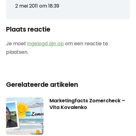
2 mei 2011 om 18:39
Plaats reactie
Je moet
ingelogd zijn op
om een reactie te
plaatsen.
Gerelateerde artikelen
Marketingfacts Zomercheck –
Vita Kovalenko