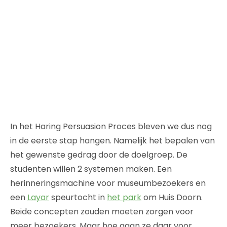
In het Haring Persuasion Proces bleven we dus nog
in de eerste stap hangen. Namelijk het bepalen van
het gewenste gedrag door de doelgroep. De
studenten willen 2 systemen maken. Een
herinneringsmachine voor museumbezoekers en
een
Layar
speurtocht in
het park
om Huis Doorn.
Beide concepten zouden moeten zorgen voor
meer bezoekers. Maar hoe gaan ze daar voor