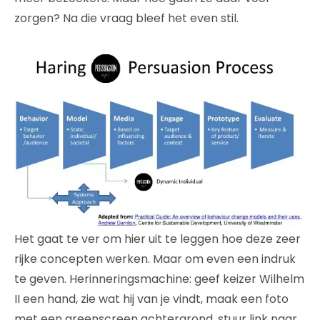
zorgen? Na die vraag bleef het even stil.
Het gaat te ver om hier uit te leggen hoe deze zeer
rijke concepten werken. Maar om even een indruk
te geven. Herinneringsmachine: geef keizer Wilhelm
II een hand, zie wat hij van je vindt, maak een foto
met een greenscreen achtergrond, stuur link naar