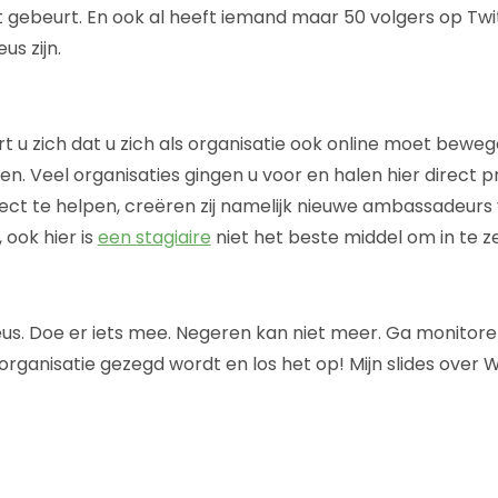
t gebeurt. En ook al heeft iemand maar 50 volgers op Twit
us zijn.
t u zich dat u zich als organisatie ook online moet bew
. Veel organisaties gingen u voor en halen hier direct pro
rect te helpen, creëren zij namelijk nieuwe ambassadeurs
 ook hier is
een stagiaire
niet het beste middel om in te z
us. Doe er iets mee. Negeren kan niet meer. Ga monitore
 organisatie gezegd wordt en los het op! Mijn slides over