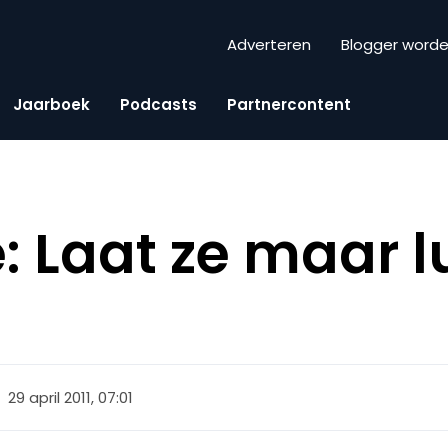
Adverteren
Blogger word
Jaarboek
Podcasts
Partnercontent
 Laat ze maar lu
29 april 2011, 07:01