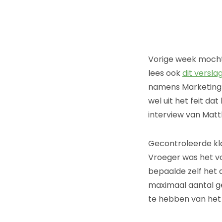
Vorige week mocht 
lees ook
dit versl
namens Marketingf
wel uit het feit da
interview van Matt
Gecontroleerde kl
Vroeger was het v
bepaalde zelf het
maximaal aantal ge
te hebben van het a