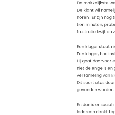
De makkelijkste weg
De klant wil namel
horen: ‘Er zijn no
tien minuten, probe
frustratie kwijt en
Een klager staat ni
Een klager, hoe inv
Hij gaat daarvoor e
niet de enige is en
verzameling van kla
Dit soort sites do
gevonden worden.
En dan is er social
Iedereen denkt teg