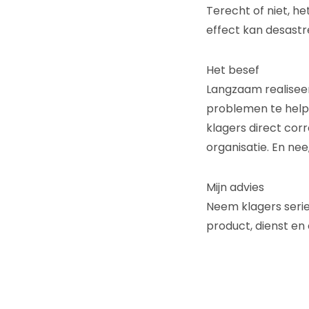
Terecht of niet, he
effect kan desastre
Het besef
Langzaam realiseer
problemen te helpen
klagers direct cor
organisatie. En nee,
Mijn advies
Neem klagers serie
product, dienst en