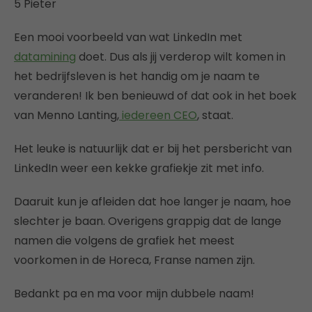
5 Pieter
Een mooi voorbeeld van wat LinkedIn met
datamining
doet. Dus als jij verderop wilt komen in
het bedrijfsleven is het handig om je naam te
veranderen! Ik ben benieuwd of dat ook in het boek
van Menno Lanting,
iedereen CEO
, staat.
Het leuke is natuurlijk dat er bij het persbericht van
LinkedIn weer een kekke grafiekje zit met info.
Daaruit kun je afleiden dat hoe langer je naam, hoe
slechter je baan. Overigens grappig dat de lange
namen die volgens de grafiek het meest
voorkomen in de Horeca, Franse namen zijn.
Bedankt pa en ma voor mijn dubbele naam!