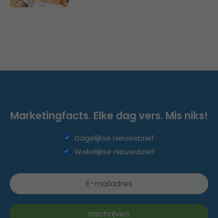
Marketingfacts. Elke dag vers. Mis niks!
Dagelijkse nieuwsbrief
Wekelijkse nieuwsbrief