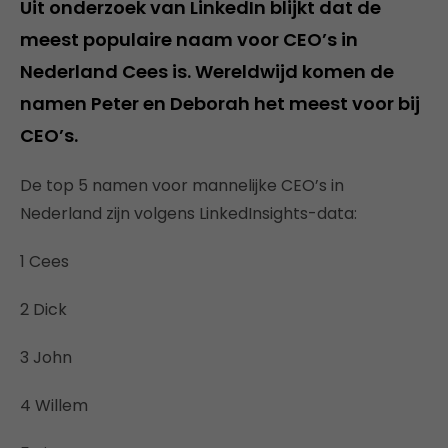
Uit onderzoek van LinkedIn blijkt dat de
meest populaire naam voor CEO’s in
Nederland Cees is. Wereldwijd komen de
namen Peter en Deborah het meest voor bij
CEO’s.
De top 5 namen voor mannelijke CEO’s in
Nederland zijn volgens LinkedInsights-data:
1 Cees
2 Dick
3 John
4 Willem