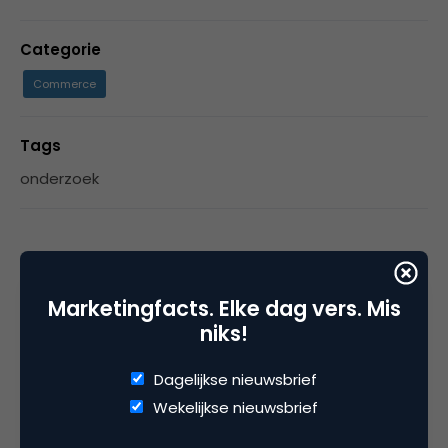
Categorie
Commerce
Tags
onderzoek
1 Reactie
Marketingfacts. Elke dag vers. Mis
niks!
Dagelijkse nieuwsbrief
Dirk D
Wekelijkse nieuwsbrief
Goede tips!