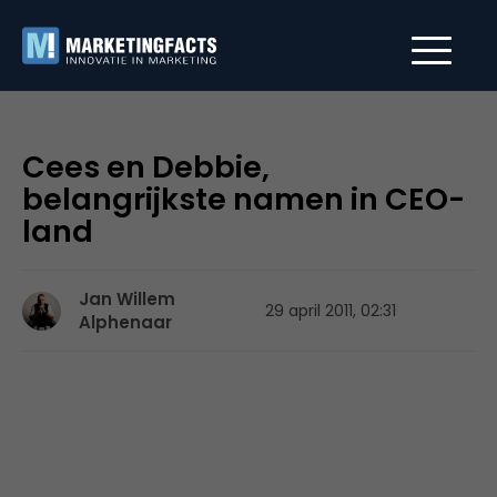
Cees en Debbie,
belangrijkste namen in CEO-
land
Jan Willem
29 april 2011, 02:31
Alphenaar