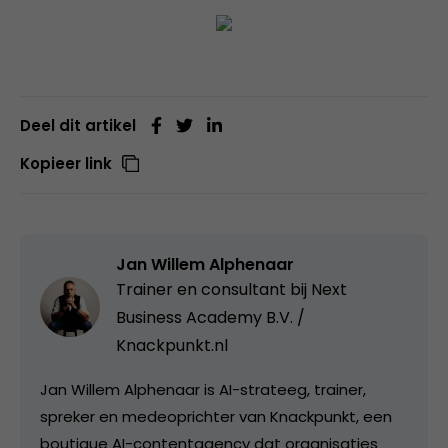
Deel dit artikel
Kopieer link
Jan Willem Alphenaar
Trainer en consultant bij
Next
Business Academy B.V. /
Knackpunkt.nl
Jan Willem Alphenaar is AI-strateeg, trainer,
spreker en medeoprichter van Knackpunkt, een
boutique AI-contentagency dat organisaties