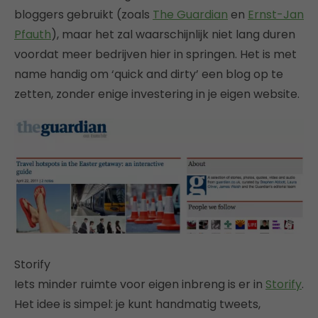
bloggers gebruikt (zoals
The Guardian
en
Ernst-Jan
Pfauth
), maar het zal waarschijnlijk niet lang duren
voordat meer bedrijven hier in springen. Het is met
name handig om ‘quick and dirty’ een blog op te
zetten, zonder enige investering in je eigen website.
Storify
Iets minder ruimte voor eigen inbreng is er in
Storify
.
Het idee is simpel: je kunt handmatig tweets,