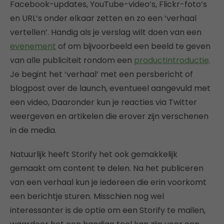
Facebook-updates, YouTube-video’s, Flickr-foto’s
en URL’s onder elkaar zetten en zo een ‘verhaal
vertellen’. Handig als je verslag wilt doen van een
evenement
of om bijvoorbeeld een beeld te geven
van alle publiciteit rondom een
productintroductie
.
Je begint het ‘verhaal’ met een persbericht of
blogpost over de launch, eventueel aangevuld met
een video, Daaronder kun je reacties via Twitter
weergeven en artikelen die erover zijn verschenen
in de media.
Natuurlijk heeft Storify het ook gemakkelijk
gemaakt om content te delen. Na het publiceren
van een verhaal kun je iedereen die erin voorkomt
een berichtje sturen. Misschien nog wel
interessanter is de optie om een Storify te mailen,