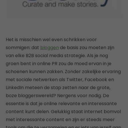
Het is misschien wel even schrikken voor
sommigen: dat
bloggen
de basis zou moeten zijn
van elke B2B social media strategie. Als je nog
groen bent in online PR zou de moed ervan in je
schoenen kunnen zakken. Zonder zakelijke ervaring
met sociale netwerken als Twitter, Facebook en
LinkedIn meteen de stap zetten naar de grote,
boze bloggerswereld? Nergens voor nodig. De
essentie is dat je online relevante en interessante
content kunt delen. Gelukkig staat internet bomvol
met interessante content en zijn er steeds meer
tools om die te verzamelen en er iets van jezelf aan