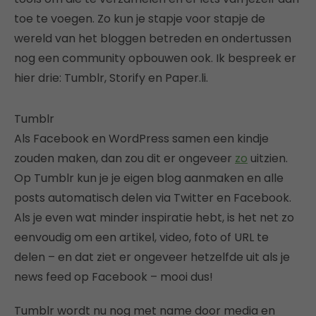
toe te voegen. Zo kun je stapje voor stapje de
wereld van het bloggen betreden en ondertussen
nog een community opbouwen ook. Ik bespreek er
hier drie: Tumblr, Storify en Paper.li.
Tumblr
Als Facebook en WordPress samen een kindje
zouden maken, dan zou dit er ongeveer
zo
uitzien.
Op Tumblr kun je je eigen blog aanmaken en alle
posts automatisch delen via Twitter en Facebook.
Als je even wat minder inspiratie hebt, is het net zo
eenvoudig om een artikel, video, foto of URL te
delen – en dat ziet er ongeveer hetzelfde uit als je
news feed op Facebook – mooi dus!
Tumblr wordt nu nog met name door media en