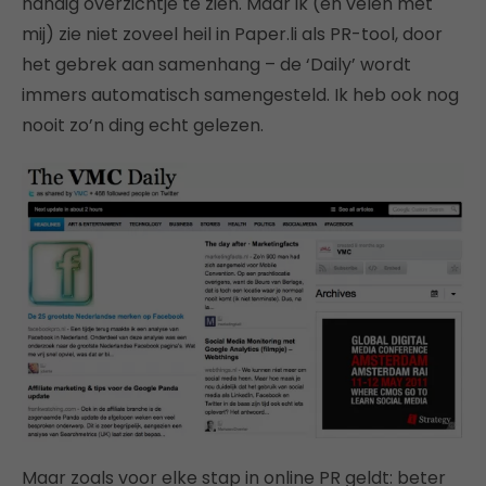
handig overzichtje te zien. Maar ik (en velen met
mij) zie niet zoveel heil in Paper.li als PR-tool, door
het gebrek aan samenhang – de ‘Daily’ wordt
immers automatisch samengesteld. Ik heb ook nog
nooit zo’n ding echt gelezen.
Maar zoals voor elke stap in online PR geldt: beter