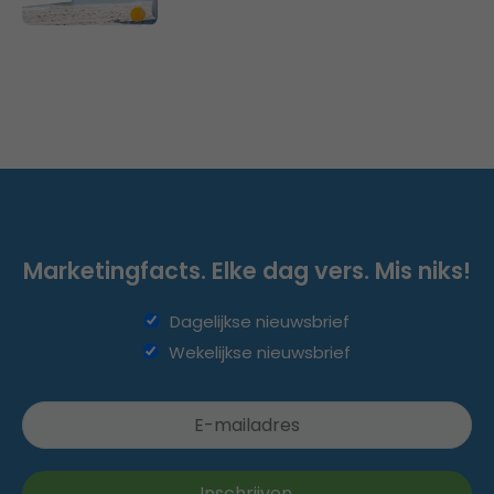
Marketingfacts. Elke dag vers. Mis niks!
Dagelijkse nieuwsbrief
Wekelijkse nieuwsbrief