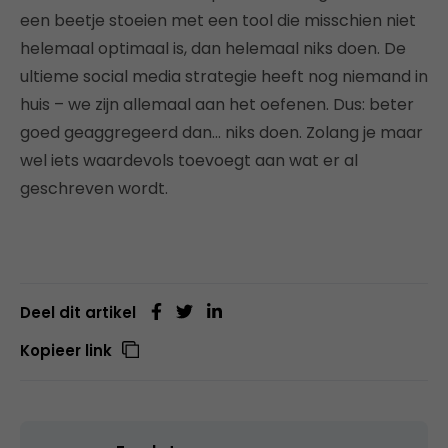
een beetje stoeien met een tool die misschien niet
helemaal optimaal is, dan helemaal niks doen. De
ultieme social media strategie heeft nog niemand in
huis – we zijn allemaal aan het oefenen. Dus: beter
goed geaggregeerd dan… niks doen. Zolang je maar
wel iets waardevols toevoegt aan wat er al
geschreven wordt.
Deel dit artikel
Kopieer link