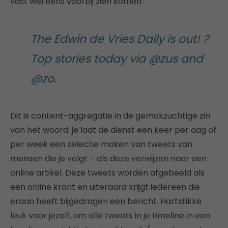
vast wel eens voorbij zien komen:
The Edwin de Vries Daily is out! ?
Top stories today via @zus and
@zo.
Dit is content-aggregatie in de gemakzuchtige zin
van het woord: je laat de dienst een keer per dag of
per week een selectie maken van tweets van
mensen die je volgt – als deze verwijzen naar een
online artikel. Deze tweets worden afgebeeld als
een online krant en uiteraard krijgt iedereen die
eraan heeft bijgedragen een bericht. Hartstikke
leuk voor jezelf, om alle tweets in je timeline in een