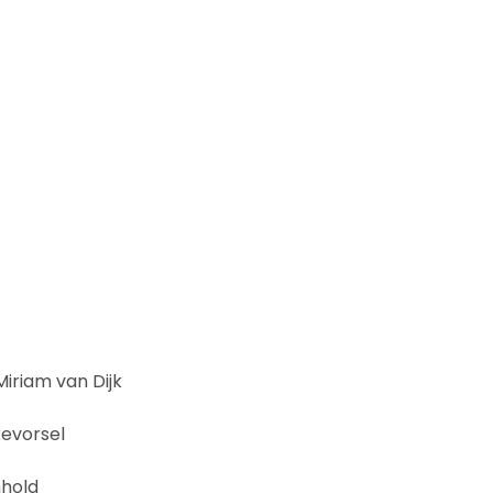
Miriam van Dijk
kevorsel
hold