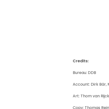
Credits:
Bureau: DDB
Account: Dirk Bär, 
Art: Thom van Rijc
Copy: Thomas Rein