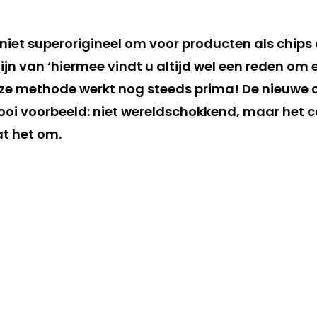
k niet superorigineel om voor producten als chips o
ijn van ‘hiermee vindt u altijd wel een reden om e
eze methode werkt nog steeds prima! De nieuwe
ooi voorbeeld: niet wereldschokkend, maar het
at het om.