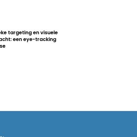
ieke targeting en visuele
cht: een eye-tracking
se