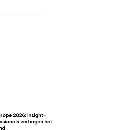
Europe 2026: insight-
ssionals verhogen het
nd