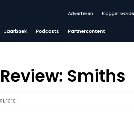
Adverteren
Blogger word
Jaarboek
Podcasts
Partnercontent
Review: Smiths
11, 10:10