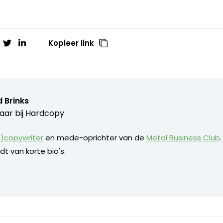
Kopieer link
 Brinks
aar bij
Hardcopy
)copywriter
en mede-oprichter van de
Metal Business Club
dt van korte bio's.