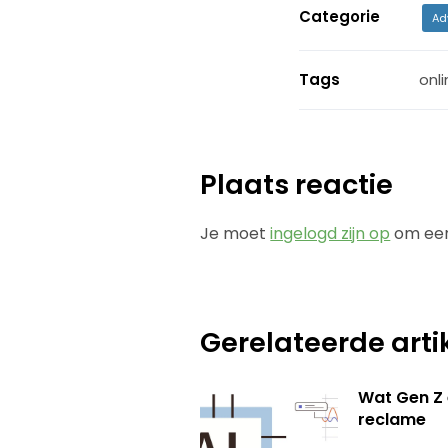
Categorie
Ad
Tags
onli
Plaats reactie
Je moet
ingelogd zijn op
om een
Gerelateerde arti
Wat Gen Z 
reclame