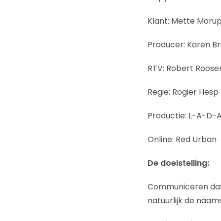
Klant: Mette Moru
Producer: Karen B
RTV: Robert Roose
Regie: Rogier Hesp
Productie: L-A-D-
Online: Red Urban
De doelstelling:
Communiceren dat j
natuurlijk de naa