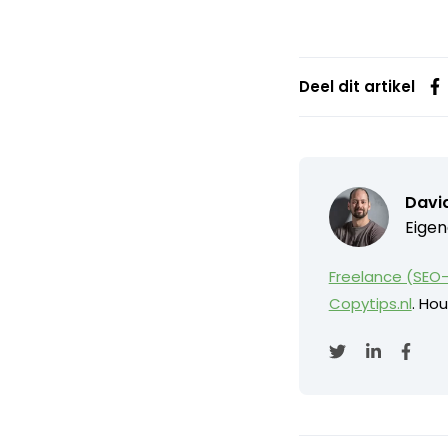
Deel dit artikel
David
Eigen
Freelance (SEO-
Copytips.nl
. Hou