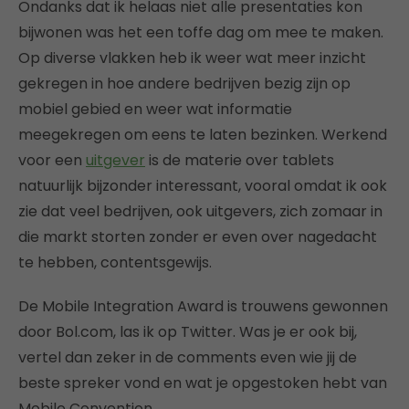
Ondanks dat ik helaas niet alle presentaties kon
bijwonen was het een toffe dag om mee te maken.
Op diverse vlakken heb ik weer wat meer inzicht
gekregen in hoe andere bedrijven bezig zijn op
mobiel gebied en weer wat informatie
meegekregen om eens te laten bezinken. Werkend
voor een
uitgever
is de materie over tablets
natuurlijk bijzonder interessant, vooral omdat ik ook
zie dat veel bedrijven, ook uitgevers, zich zomaar in
die markt storten zonder er even over nagedacht
te hebben, contentsgewijs.
De Mobile Integration Award is trouwens gewonnen
door Bol.com, las ik op Twitter. Was je er ook bij,
vertel dan zeker in de comments even wie jij de
beste spreker vond en wat je opgestoken hebt van
Mobile Convention.