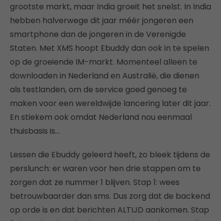
grootste markt, maar India groeit het snelst. In India
hebben halverwege dit jaar méér jongeren een
smartphone dan de jongeren in de Verenigde
Staten. Met XMS hoopt Ebuddy dan ook in te spelen
op de groeiende IM-markt. Momenteel alleen te
downloaden in Nederland en Australië, die dienen
als testlanden, om de service goed genoeg te
maken voor een wereldwijde lancering later dit jaar.
En stiekem ook omdat Nederland nou eenmaal
thuisbasis is…
Lessen die Ebuddy geleerd heeft, zo bleek tijdens de
perslunch: er waren voor hen drie stappen om te
zorgen dat ze nummer 1 blijven. Stap 1: wees
betrouwbaarder dan sms. Dus zorg dat de backend
op orde is en dat berichten ALTIJD aankomen. Stap