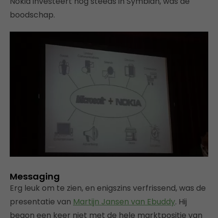
Nokia investeert nog steeds in Symbian, was de
boodschap.
Messaging
Erg leuk om te zien, en enigszins verfrissend, was de
presentatie van
Martijn Jansen van Ebuddy
. Hij
begon een keer niet met de hele marktpositie van