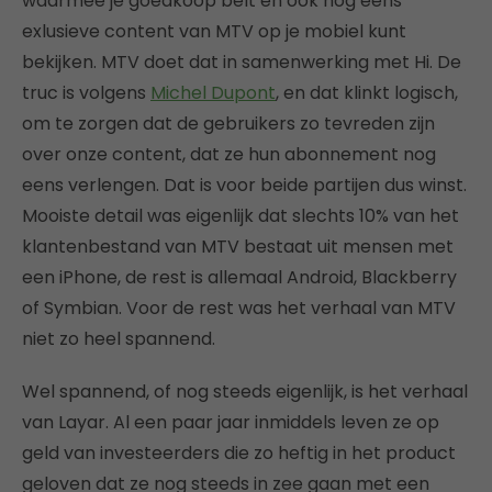
waarmee je goedkoop belt en ook nog eens
exlusieve content van MTV op je mobiel kunt
bekijken. MTV doet dat in samenwerking met Hi. De
truc is volgens
Michel Dupont
, en dat klinkt logisch,
om te zorgen dat de gebruikers zo tevreden zijn
over onze content, dat ze hun abonnement nog
eens verlengen. Dat is voor beide partijen dus winst.
Mooiste detail was eigenlijk dat slechts 10% van het
klantenbestand van MTV bestaat uit mensen met
een iPhone, de rest is allemaal Android, Blackberry
of Symbian. Voor de rest was het verhaal van MTV
niet zo heel spannend.
Wel spannend, of nog steeds eigenlijk, is het verhaal
van Layar. Al een paar jaar inmiddels leven ze op
geld van investeerders die zo heftig in het product
geloven dat ze nog steeds in zee gaan met een