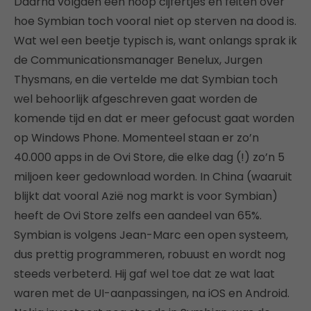
Daarna volgden een hoop cijfertjes en feiten over
hoe Symbian toch vooral niet op sterven na dood is.
Wat wel een beetje typisch is, want onlangs sprak ik
de Communicationsmanager Benelux, Jurgen
Thysmans, en die vertelde me dat Symbian toch
wel behoorlijk afgeschreven gaat worden de
komende tijd en dat er meer gefocust gaat worden
op Windows Phone. Momenteel staan er zo’n
40.000 apps in de Ovi Store, die elke dag (!) zo’n 5
miljoen keer gedownload worden. In China (waaruit
blijkt dat vooral Azië nog markt is voor Symbian)
heeft de Ovi Store zelfs een aandeel van 65%.
Symbian is volgens Jean-Marc een open systeem,
dus prettig programmeren, robuust en wordt nog
steeds verbeterd. Hij gaf wel toe dat ze wat laat
waren met de UI-aanpassingen, na iOS en Android.