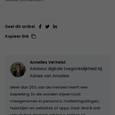
Deel dit artikel
Kopieer link
Annelies Verhelst
Adviseur digitale toegankelijkheid bij
Advies van Annelies
Meer dan 25% van de mensen heeft een
beperking. En die worden vrijwel nooit
meegenomen in persona's, marketinguitingen,
huisstijlen en websites of apps. Daar vind ik wat
van en ben daarom adviseur, trainer en