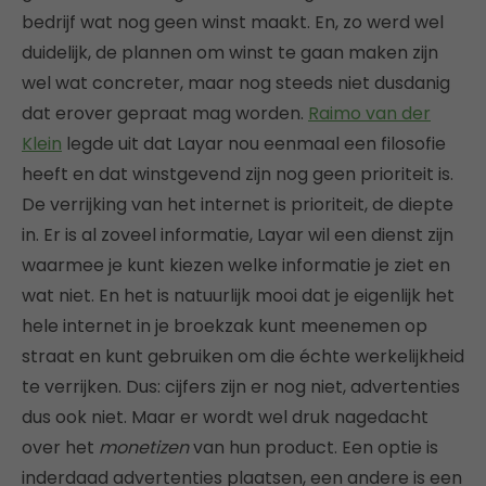
bedrijf wat nog geen winst maakt. En, zo werd wel
duidelijk, de plannen om winst te gaan maken zijn
wel wat concreter, maar nog steeds niet dusdanig
dat erover gepraat mag worden.
Raimo van der
Klein
legde uit dat Layar nou eenmaal een filosofie
heeft en dat winstgevend zijn nog geen prioriteit is.
De verrijking van het internet is prioriteit, de diepte
in. Er is al zoveel informatie, Layar wil een dienst zijn
waarmee je kunt kiezen welke informatie je ziet en
wat niet. En het is natuurlijk mooi dat je eigenlijk het
hele internet in je broekzak kunt meenemen op
straat en kunt gebruiken om die échte werkelijkheid
te verrijken. Dus: cijfers zijn er nog niet, advertenties
dus ook niet. Maar er wordt wel druk nagedacht
over het
monetizen
van hun product. Een optie is
inderdaad advertenties plaatsen, een andere is een