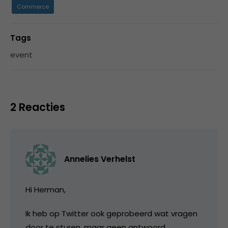
Commerce
Tags
event
2 Reacties
Annelies Verhelst
Hi Herman,
Ik heb op Twitter ook geprobeerd wat vragen
door te sturen, maar geen antwoord