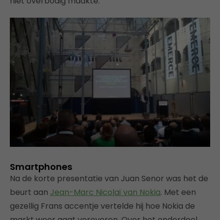
niet overbodig maakte.
Smartphones
Na de korte presentatie van Juan Senor was het de
beurt aan
Jean-Marc Nicolaï van Nokia
. Met een
gezellig Frans accentje vertelde hij hoe Nokia de
markt weer gaat veroveren. Over het onderdeel