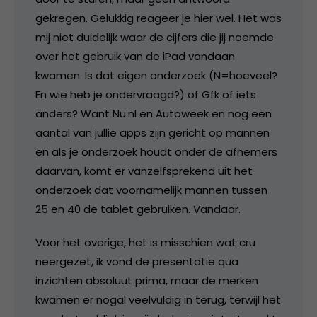
gekregen. Gelukkig reageer je hier wel. Het was
mij niet duidelijk waar de cijfers die jij noemde
over het gebruik van de iPad vandaan
kwamen. Is dat eigen onderzoek (N=hoeveel?
En wie heb je ondervraagd?) of Gfk of iets
anders? Want Nu.nl en Autoweek en nog een
aantal van jullie apps zijn gericht op mannen
en als je onderzoek houdt onder de afnemers
daarvan, komt er vanzelfsprekend uit het
onderzoek dat voornamelijk mannen tussen
25 en 40 de tablet gebruiken. Vandaar.
Voor het overige, het is misschien wat cru
neergezet, ik vond de presentatie qua
inzichten absoluut prima, maar de merken
kwamen er nogal veelvuldig in terug, terwijl het