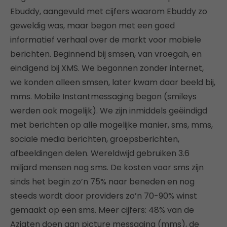
Ebuddy, aangevuld met cijfers waarom Ebuddy zo
geweldig was, maar begon met een goed
informatief verhaal over de markt voor mobiele
berichten. Beginnend bij smsen, van vroegah, en
eindigend bij XMS. We begonnen zonder internet,
we konden alleen smsen, later kwam daar beeld bij,
mms. Mobile Instantmessaging begon (smileys
werden ook mogelijk). We zijn inmiddels geëindigd
met berichten op alle mogelijke manier, sms, mms,
sociale media berichten, groepsberichten,
afbeeldingen delen. Wereldwijd gebruiken 3.6
miljard mensen nog sms. De kosten voor sms zijn
sinds het begin zo’n 75% naar beneden en nog
steeds wordt door providers zo’n 70-90% winst
gemaakt op een sms. Meer cijfers: 48% van de
Aziaten doen aan picture messaging (mms), de