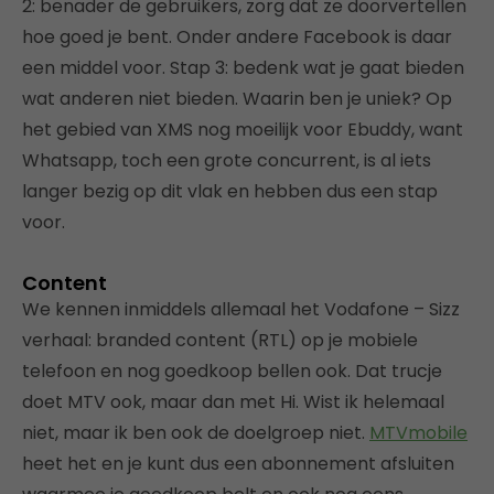
2: benader de gebruikers, zorg dat ze doorvertellen
hoe goed je bent. Onder andere Facebook is daar
een middel voor. Stap 3: bedenk wat je gaat bieden
wat anderen niet bieden. Waarin ben je uniek? Op
het gebied van XMS nog moeilijk voor Ebuddy, want
Whatsapp, toch een grote concurrent, is al iets
langer bezig op dit vlak en hebben dus een stap
voor.
Content
We kennen inmiddels allemaal het Vodafone – Sizz
verhaal: branded content (RTL) op je mobiele
telefoon en nog goedkoop bellen ook. Dat trucje
doet MTV ook, maar dan met Hi. Wist ik helemaal
niet, maar ik ben ook de doelgroep niet.
MTVmobile
heet het en je kunt dus een abonnement afsluiten