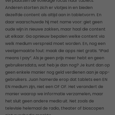
verplaatsen de volledige focus naar tablets.
Anderen storten zich er vlotjes in en bieden
dezelfde content als altijd aan in tabletvorm. En
daar waarschuwde hij met name voor: giet geen
oude wijn in nieuwe zakken, maar haal die content
uit elkaar. Ga opnieuw bepalen welke content via
welk medium verspreid moet worden. En, nog een
veelgemaakte fout: maak die apps niet gratis. “iPad
means I pay”. Als je geen prijs meer hebt en geen
gebruikersdata, wat heb je dan nog? Je kunt dan op
geen enkele manier nog geld verdienen aan je app-
gebruikers. Juan hamerde erop dat tablets een EN
EN medium zijn, niet een OF OF. Het verandert de
manier waarop we informatie verzamelen, maar
het sluit geen andere media uit. Net zoals de
televisie helemaal de radio, theater of bioscopen