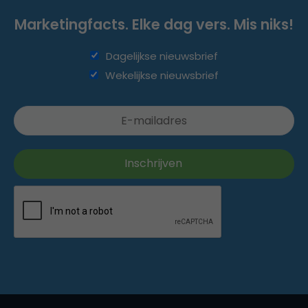
Marketingfacts. Elke dag vers. Mis niks!
Dagelijkse nieuwsbrief
Wekelijkse nieuwsbrief