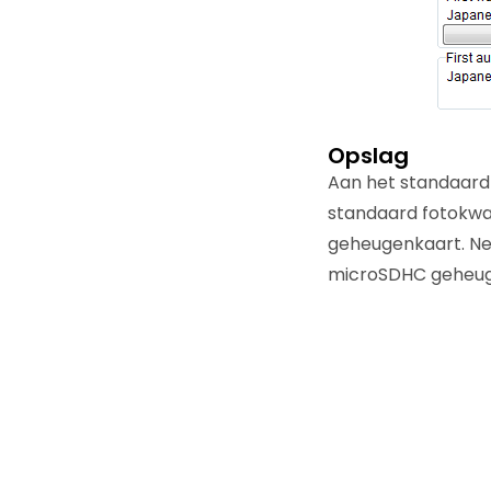
Opslag
Aan het standaard 
standaard fotokwali
geheugenkaart. Ne
microSDHC geheug