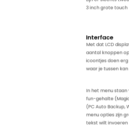
3 inch grote touch 
Interface
Met dat LCD displa
aantal knoppen op 
icoontjes doen erg 
waar je tussen kan 
In het menu staan 
fun-gehalte (Magic
(PC Auto Backup, W
menu opties zijn g
tekst wilt invoere