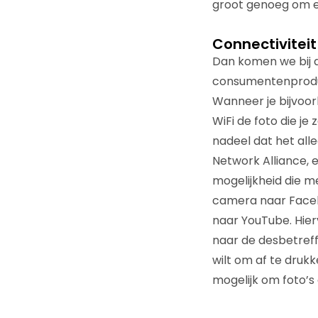
groot genoeg om ee
Connectiviteit
Dan komen we bij 
consumentenproduc
Wanneer je bijvoor
WiFi de foto die je
nadeel dat het alle
Network Alliance,
mogelijkheid die me
camera naar Faceb
naar YouTube. Hier
naar de desbetreffe
wilt om af te drukk
mogelijk om foto’s 