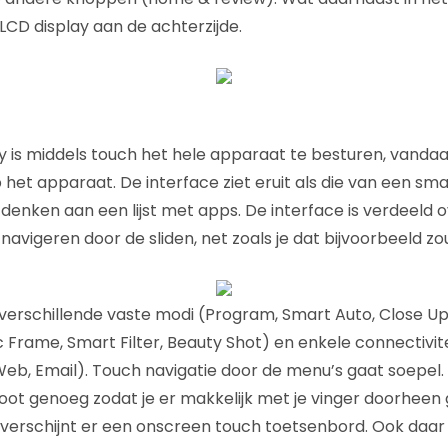
LCD display aan de achterzijde.
y is middels touch het hele apparaat te besturen, vanda
het apparaat. De interface ziet eruit als die van een sm
denken aan een lijst met apps. De interface is verdeeld o
navigeren door de sliden, net zoals je dat bijvoorbeeld zo
verschillende vaste modi (Program, Smart Auto, Close Up
 Frame, Smart Filter, Beauty Shot) en enkele connectivi
eb, Email). Touch navigatie door de menu’s gaat soepel. 
root genoeg zodat je er makkelijk met je vinger doorheen
n verschijnt er een onscreen touch toetsenbord. Ook daar 