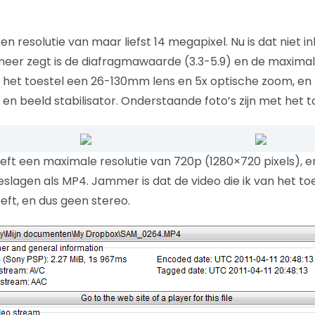
 resolutie van maar liefst 14 megapixel. Nu is dat niet i
 meer zegt is de diafragmawaarde (3.3-5.9) en de maxima
 het toestel een 26-130mm lens en 5x optische zoom, en 
en beeld stabilisator. Onderstaande foto’s zijn met het 
eft een maximale resolutie van 720p (1280×720 pixels), 
lagen als MP4. Jammer is dat de video die ik van het toes
ft, en dus geen stereo.