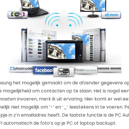
msung het mogelijk gemaakt om de afzender gegevens o
de mogelijkheid om contacten op te slaan. Het is nogal e
oeten invoeren, merk ik uit ervaring. Hier komt er wel e
melijk niet mogelijk om ‘-’ en ‘_’ leestekens in te voeren. P
je in z’n emailadres heeft. De laatste functie is de PC A
Fi automatisch de foto’s op je PC of laptop backupt.