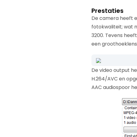
Prestaties
De camera heeft een
fotokwaliteit; wat
3200. Tevens heeft
een groothoeklens 
De video output he
H.264/AVC en opges
AAC audiospoor hee