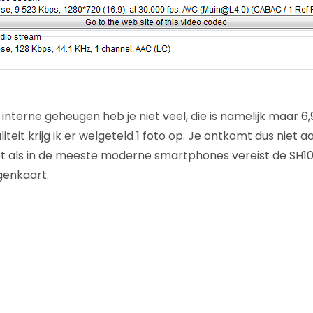
interne geheugen heb je niet veel, die is namelijk maar 6
teit krijg ik er welgeteld 1 foto op. Je ontkomt dus niet 
t als in de meeste moderne smartphones vereist de SH1
enkaart.