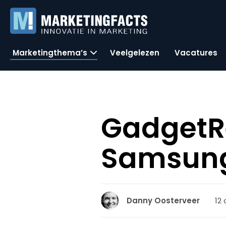
Marketingthema’s
Veelgelezen
Vacatures
GadgetR
Samsung
12 
Danny Oosterveer