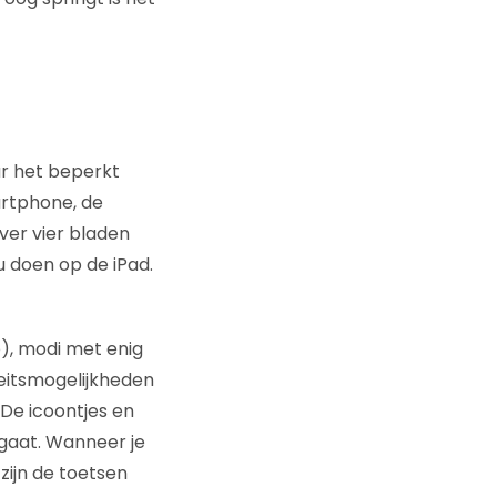
ar het beperkt
artphone, de
ver vier bladen
u doen op de iPad.
), modi met enig
teitsmogelijkheden
De icoontjes en
 gaat. Wanneer je
zijn de toetsen