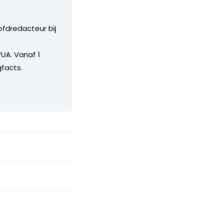
ofdredacteur bij
UA. Vanaf 1
facts.