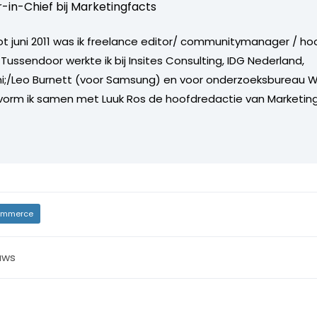
r-in-Chief bij
Marketingfacts
tot juni 2011 was ik freelance editor/ communitymanager / ho
Tussendoor werkte ik bij Insites Consulting, IDG Nederland,
i;/Leo Burnett (voor Samsung) en voor onderzoeksbureau W
vorm ik samen met Luuk Ros de hoofdredactie van Marketing
mmerce
uws