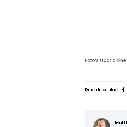
Foto’s staat onlin
Deel dit artikel
Matth