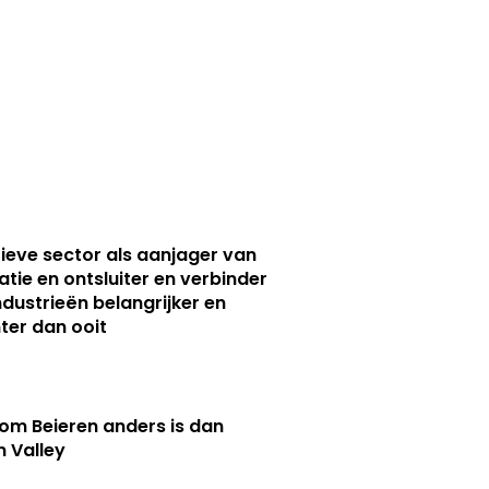
ieve sector als aanjager van
atie en ontsluiter en verbinder
ndustrieën belangrijker en
ter dan ooit
m Beieren anders is dan
n Valley