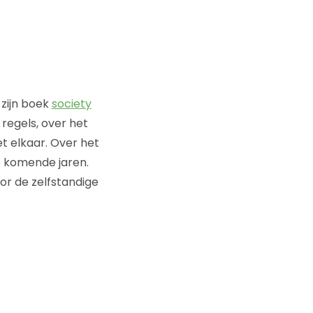
zijn boek
society
regels, over het
t elkaar. Over het
e komende jaren.
oor de zelfstandige