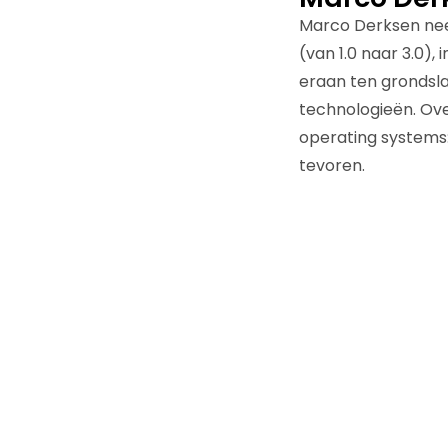
Marco Derksen nee
(van 1.0 naar 3.0)
eraan ten grondsla
technologieën. Over
operating systems:
tevoren.