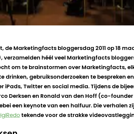
t, de Marketingfacts bloggersdag 2011 op 18 ma
 verzamelden héél veel Marketingfacts bloggers
cht om te brainstormen over Marketingfacts, el
te drinken, gebruiksonderzoeken te bespreken en
er iPads, Twitter en social media. Tijdens de bi
rco Derksen en Ronald van den Hoff (co-founder
bei een keynote van een halfuur. Die verhalen zij
igiRedo
tekende voor de strakke videovastleggi
ksen