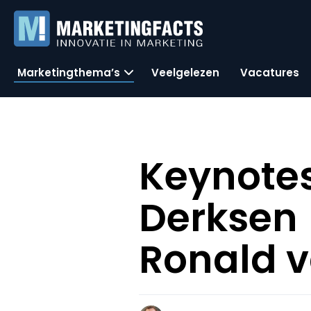
Marketingthema’s
Veelgelezen
Vacatures
Keynotes
Derksen 
Ronald v