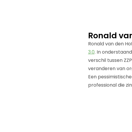
Ronald van
Ronald van den Ho
3.0
. In onderstaan
verschil tussen ZZ
veranderen van org
Een pessimistische 
professional die zinv