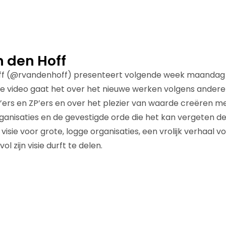
 den Hoff
ff (@rvandenhoff) presenteert volgende week maandag 
de video gaat het over het nieuwe werken volgens andere 
P’ers en ZP’ers en over het plezier van waarde creëren me
anisaties en de gevestigde orde die het kan vergeten d
visie voor grote, logge organisaties, een vrolijk verhaal v
ol zijn visie durft te delen.