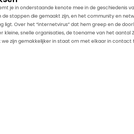
mt je in onderstaande kenote mee in de geschiedenis v
, in de stappen die gemaakt zijn, en het community en ne
g ligt. Over het “internetvirus” dat hem greep en de doo
 kleine, snelle organisaties, de toename van het aantal Z
 we zijn gemakkelijker in staat om met elkaar in contact