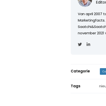
Edito
Van april 2007 
Marketingfacts. 
Saatchi&Saatch
november 2021 
Categorie
Co
Tags
nie