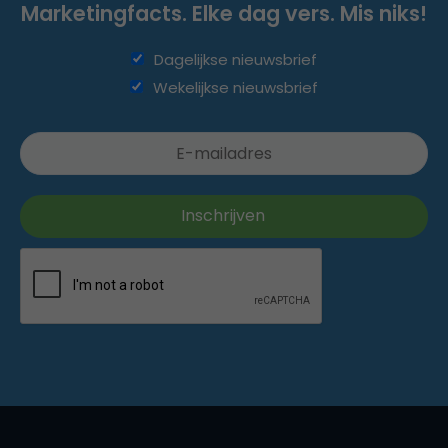
Marketingfacts. Elke dag vers. Mis niks!
Dagelijkse nieuwsbrief
Wekelijkse nieuwsbrief