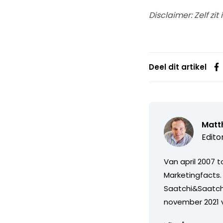
Disclaimer: Zelf zi
Deel dit artikel
Matth
Edito
Van april 2007 
Marketingfacts. 
Saatchi&Saatch
november 2021 