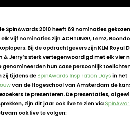
de SpinAwards 2010 heeft 69 nominaties gekozen
t elk vijf nominaties zijn ACHTUNG!, Lemz, Boondo
plopers. Bij de opdrachtgevers zijn KLM Royal Du
 & Jerry’s sterk vertegenwoordigd met elk vier 
de genomineerden hun case persoonlijk toelichten
zij tijdens de
SpinAwards Inspiration Days
in het
bouw
van de Hogeschool van Amsterdam de kan
bezoekers te presenteren. De presentaties, afgew
rekken, zijn dit jaar ook live te zien via
SpinAwar
stream ook live te volgen: