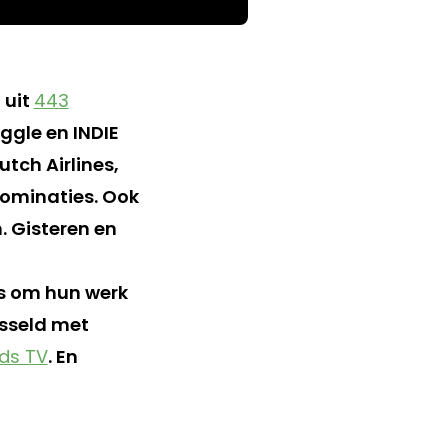
 uit
443
ggle en INDIE
tch Airlines,
nominaties. Ook
. Gisteren en
s om hun werk
isseld met
ds TV
. En