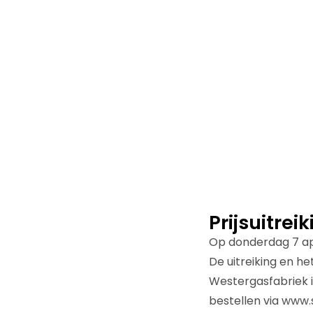
Prijsuitrei
Op donderdag 7 ap
De uitreiking en he
Westergasfabriek 
bestellen via www.