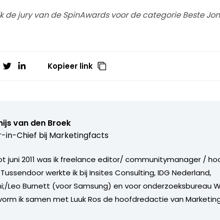
t ik de jury van de SpinAwards voor de categorie Beste Jon
Kopieer link
ijs van den Broek
r-in-Chief bij
Marketingfacts
tot juni 2011 was ik freelance editor/ communitymanager / ho
Tussendoor werkte ik bij Insites Consulting, IDG Nederland,
i;/Leo Burnett (voor Samsung) en voor onderzoeksbureau W
vorm ik samen met Luuk Ros de hoofdredactie van Marketing