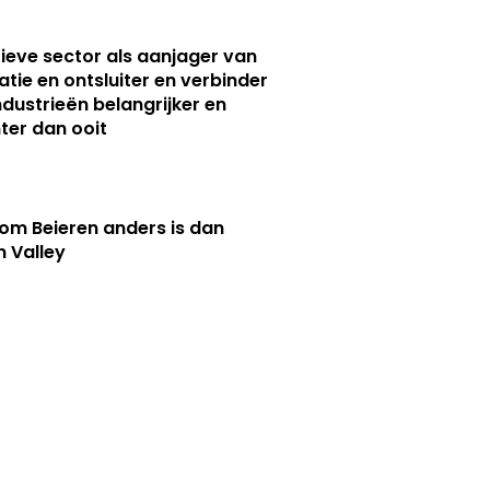
ieve sector als aanjager van
atie en ontsluiter en verbinder
ndustrieën belangrijker en
ter dan ooit
m Beieren anders is dan
n Valley