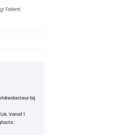
g Talent.
ofdredacteur bij
UA. Vanaf 1
facts.