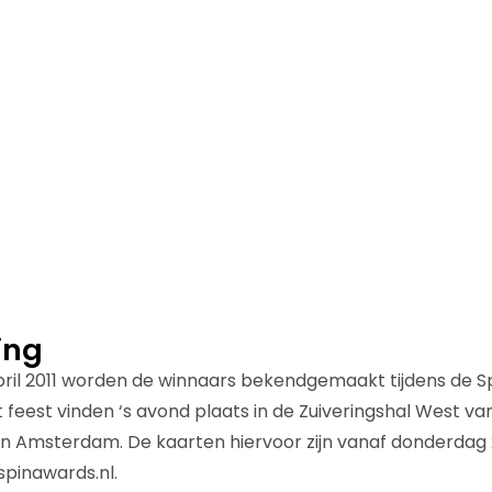
king
ril 2011 worden de winnaars bekendgemaakt tijdens de S
t feest vinden ‘s avond plaats in de Zuiveringshal West va
in Amsterdam. De kaarten hiervoor zijn vanaf donderdag
spinawards.nl.