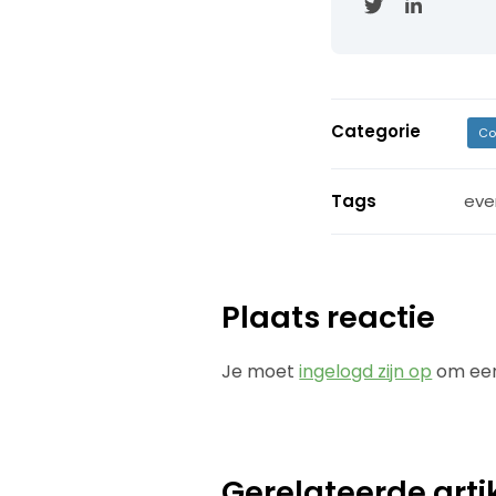
Categorie
Co
Tags
eve
Plaats reactie
Je moet
ingelogd zijn op
om een
Gerelateerde arti