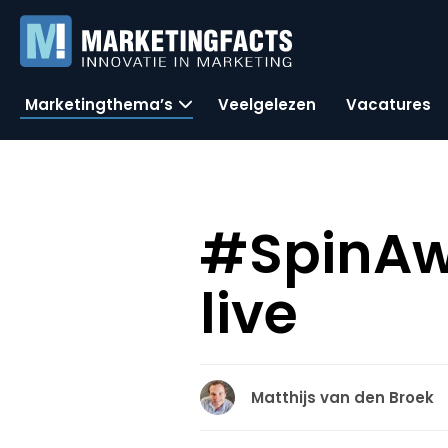
Marketingthema’s
Veelgelezen
Vacatures
#SpinAwa
live
Matthijs van den Broek