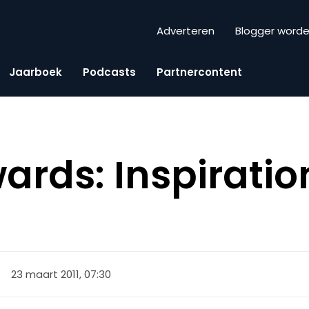
Adverteren
Blogger word
Jaarboek
Podcasts
Partnercontent
rds: Inspiratio
23 maart 2011, 07:30