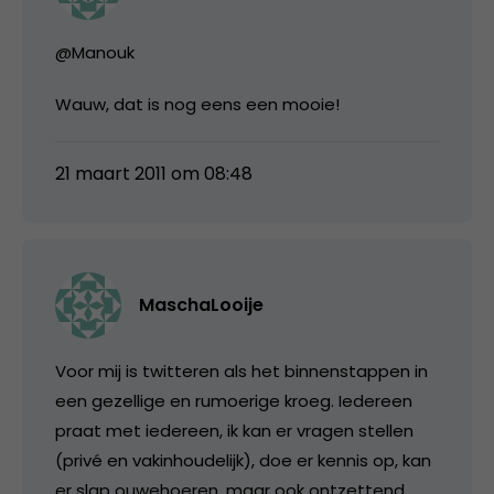
@Manouk
Wauw, dat is nog eens een mooie!
21 maart 2011 om 08:48
MaschaLooije
Voor mij is twitteren als het binnenstappen in
een gezellige en rumoerige kroeg. Iedereen
praat met iedereen, ik kan er vragen stellen
(privé en vakinhoudelijk), doe er kennis op, kan
er slap ouwehoeren, maar ook ontzettend