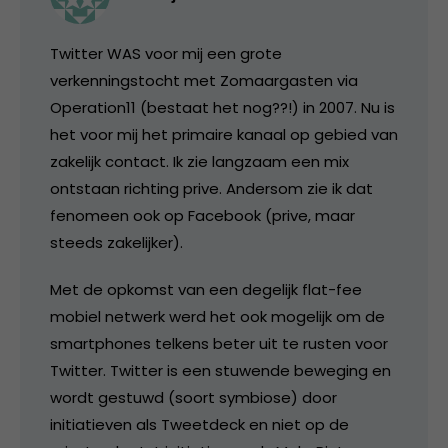
Twitter WAS voor mij een grote
verkenningstocht met Zomaargasten via
Operation11 (bestaat het nog??!) in 2007. Nu is
het voor mij het primaire kanaal op gebied van
zakelijk contact. Ik zie langzaam een mix
ontstaan richting prive. Andersom zie ik dat
fenomeen ook op Facebook (prive, maar
steeds zakelijker).
Met de opkomst van een degelijk flat-fee
mobiel netwerk werd het ook mogelijk om de
smartphones telkens beter uit te rusten voor
Twitter. Twitter is een stuwende beweging en
wordt gestuwd (soort symbiose) door
initiatieven als Tweetdeck en niet op de