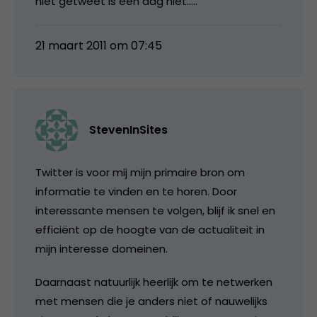
niet getweet is een dag niet…..
21 maart 2011 om 07:45
StevenInSites
Twitter is voor mij mijn primaire bron om
informatie te vinden en te horen. Door
interessante mensen te volgen, blijf ik snel en
efficiënt op de hoogte van de actualiteit in
mijn interesse domeinen.
Daarnaast natuurlijk heerlijk om te netwerken
met mensen die je anders niet of nauwelijks