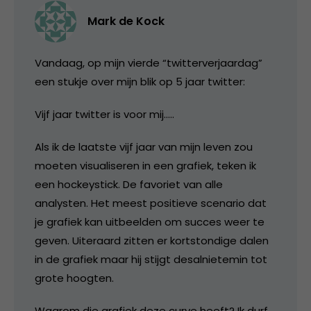
Mark de Kock
Vandaag, op mijn vierde “twitterverjaardag”
een stukje over mijn blik op 5 jaar twitter:
Vijf jaar twitter is voor mij…..
Als ik de laatste vijf jaar van mijn leven zou
moeten visualiseren in een grafiek, teken ik
een hockeystick. De favoriet van alle
analysten. Het meest positieve scenario dat
je grafiek kan uitbeelden om succes weer te
geven. Uiteraard zitten er kortstondige dalen
in de grafiek maar hij stijgt desalnietemin tot
grote hoogten.
Waarom die grafiek deze curve heeft? Ik durf