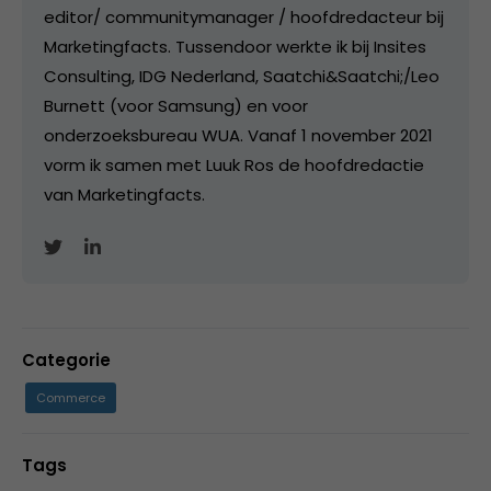
editor/ communitymanager / hoofdredacteur bij
Marketingfacts. Tussendoor werkte ik bij Insites
Consulting, IDG Nederland, Saatchi&Saatchi;/Leo
Burnett (voor Samsung) en voor
onderzoeksbureau WUA. Vanaf 1 november 2021
vorm ik samen met Luuk Ros de hoofdredactie
van Marketingfacts.
Categorie
Commerce
Tags