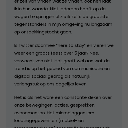
er zelf van vinden wat ze vinden. ook hen laat
ik in hun waarde. Niet iedereen hoeft op de
wagen te springen al zie ik zelfs de grootste
tegenstanders in mijn omgeving nu langzaam
op ontdekkingstocht gaan.
Is Twitter daarmee “here to stay” en vieren we
weer een groots feest over 5 jaar? Nee,
verwacht van niet. Het geeft wel aan wat de
trend is op het gebied van communicatie en
digitaal sociaal gedrag als natuurlijk
verlengstuk op ons dagelijks leven.
Het is als het ware een constante deken over
onze bewegingen, acties, gesprekken,
evenementen. Het microbloggen icm
locatiegegevens en (mobiel- en