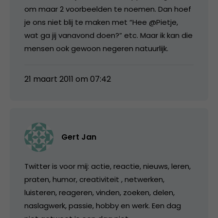
om maar 2 voorbeelden te noemen. Dan hoef
je ons niet blij te maken met “Hee @Pietje,
wat ga jij vanavond doen?” etc. Maar ik kan die
mensen ook gewoon negeren natuurlijk.
21 maart 2011 om 07:42
Gert Jan
Twitter is voor mij: actie, reactie, nieuws, leren,
praten, humor, creativiteit , netwerken,
luisteren, reageren, vinden, zoeken, delen,
naslagwerk, passie, hobby en werk. Een dag