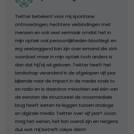
Twitter betekent voor mij spontane
ontmoetingen, hechtere verbindingen met
mensen en ook veel vermaak omdat het in
mijn optiek ook persoonlijkheden blootlegt en
erg veelzeggend kan zijn over iemand die zich
voordoet maar in mijn optiek toch anders is
dan dat hij/zij wil geloven. Twitter heeft het
landschap veranderd in de afgelopen vijf jaar
kijkende naar de impact in de media zoals tv
en radio en is daardoor misschien wel één van
de eersten die structureel de crossmediale
brug heeft weten te leggen tussen analoge
en digitale media. Twitter over vijf jaar? Joost
mag het weten, het kan overal zijn en nergens
dus wat mij betreft carpe diem!