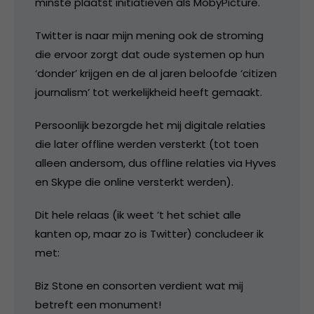
minste plaatst initiatieven als MobyPicture.
Twitter is naar mijn mening ook de stroming
die ervoor zorgt dat oude systemen op hun
‘donder’ krijgen en de al jaren beloofde ‘citizen
journalism’ tot werkelijkheid heeft gemaakt.
Persoonlijk bezorgde het mij digitale relaties
die later offline werden versterkt (tot toen
alleen andersom, dus offline relaties via Hyves
en Skype die online versterkt werden).
Dit hele relaas (ik weet ’t het schiet alle
kanten op, maar zo is Twitter) concludeer ik
met:
Biz Stone en consorten verdient wat mij
betreft een monument!