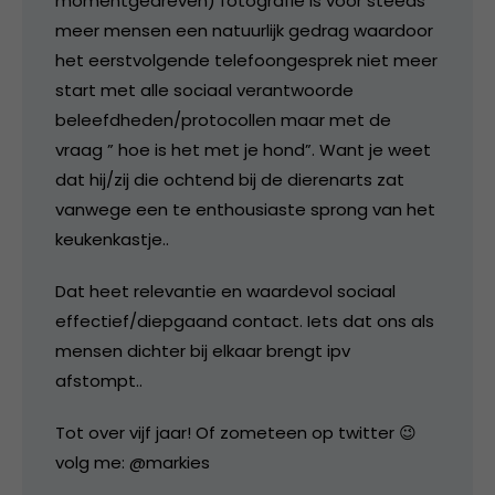
momentgedreven) fotografie is voor steeds
meer mensen een natuurlijk gedrag waardoor
het eerstvolgende telefoongesprek niet meer
start met alle sociaal verantwoorde
beleefdheden/protocollen maar met de
vraag ” hoe is het met je hond”. Want je weet
dat hij/zij die ochtend bij de dierenarts zat
vanwege een te enthousiaste sprong van het
keukenkastje..
Dat heet relevantie en waardevol sociaal
effectief/diepgaand contact. Iets dat ons als
mensen dichter bij elkaar brengt ipv
afstompt..
Tot over vijf jaar! Of zometeen op twitter 😉
volg me: @markies