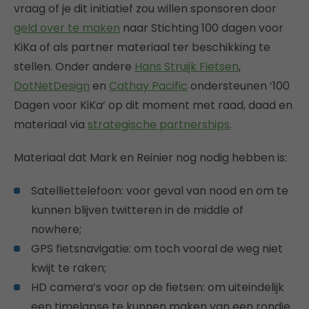
vraag of je dit initiatief zou willen sponsoren door
geld over te maken
naar Stichting 100 dagen voor
KiKa of als partner materiaal ter beschikking te
stellen. Onder andere
Hans Struijk Fietsen
,
DotNetDesign
en
Cathay Pacific
ondersteunen ‘100
Dagen voor KiKa’ op dit moment met raad, daad en
materiaal via
strategische partnerships
.
Materiaal dat Mark en Reinier nog nodig hebben is:
Satelliettelefoon: voor geval van nood en om te
kunnen blijven twitteren in de middle of
nowhere;
GPS fietsnavigatie: om toch vooral de weg niet
kwijt te raken;
HD camera’s voor op de fietsen: om uiteindelijk
een timelapse te kunnen maken van een rondje