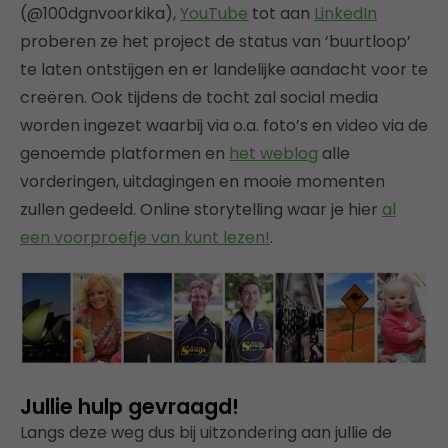
(@100dgnvoorkika),
YouTube
tot aan
LinkedIn
proberen ze het project de status van ‘buurtloop’
te laten ontstijgen en er landelijke aandacht voor te
creëren. Ook tijdens de tocht zal social media
worden ingezet waarbij via o.a. foto’s en video via de
genoemde platformen en
het weblog
alle
vorderingen, uitdagingen en mooie momenten
zullen gedeeld. Online storytelling waar je hier
al
een voorproefje van kunt lezen!
.
Jullie hulp gevraagd!
Langs deze weg dus bij uitzondering aan jullie de