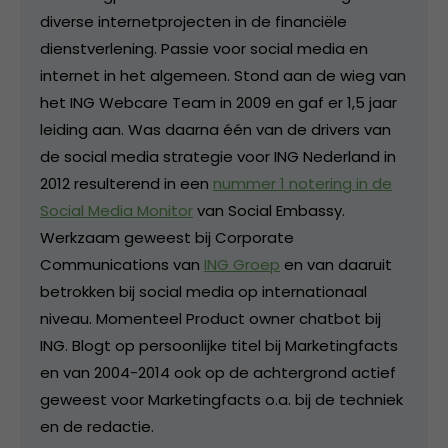
diverse internetprojecten in de financiële
dienstverlening. Passie voor social media en
internet in het algemeen. Stond aan de wieg van
het ING Webcare Team in 2009 en gaf er 1,5 jaar
leiding aan. Was daarna één van de drivers van
de social media strategie voor ING Nederland in
2012 resulterend in een
nummer 1 notering in de
Social Media Monitor
van Social Embassy.
Werkzaam geweest bij Corporate
Communications van
ING Groep
en van daaruit
betrokken bij social media op internationaal
niveau. Momenteel Product owner chatbot bij
ING. Blogt op persoonlijke titel bij Marketingfacts
en van 2004-2014 ook op de achtergrond actief
geweest voor Marketingfacts o.a. bij de techniek
en de redactie.