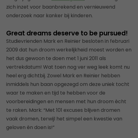
zich inzet voor baanbrekend en vernieuwend
onderzoek naar kanker bij kinderen.
Great dreams deserve to be pursued!
Studievrienden Mark en Reinier besloten in februari
2009 dat hun droom werkelijkheid moest worden en
het dus gewoon te doen met 1 juni 2011 als
vertrekdatum! Wat toen nog ver weg leek komt nu
heel erg dichtbij. Zowel Mark en Reinier hebben
inmiddels hun baan opgezegd om deze uniek tocht
waar te maken en tijd te hebben voor de
voorbereidingen en mensen met hun droom ècht
te raken. Mark: “Met 101 excuses blijven dromen
vaak dromen, terwijl het simpel een kwestie van
geloven èn doen is!”