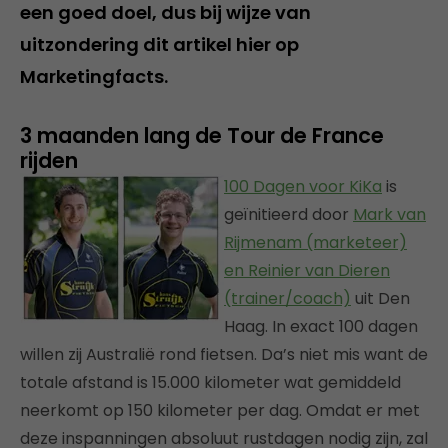
een goed doel, dus bij wijze van
uitzondering dit artikel hier op
Marketingfacts.
3 maanden lang de Tour de France
rijden
100 Dagen voor KiKa
is
geïnitieerd door
Mark van
Rijmenam (marketeer)
en Reinier van Dieren
(trainer/coach)
uit Den
Haag. In exact 100 dagen
willen zij Australië rond fietsen. Da’s niet mis want de
totale afstand is 15.000 kilometer wat gemiddeld
neerkomt op 150 kilometer per dag. Omdat er met
deze inspanningen absoluut rustdagen nodig zijn, zal