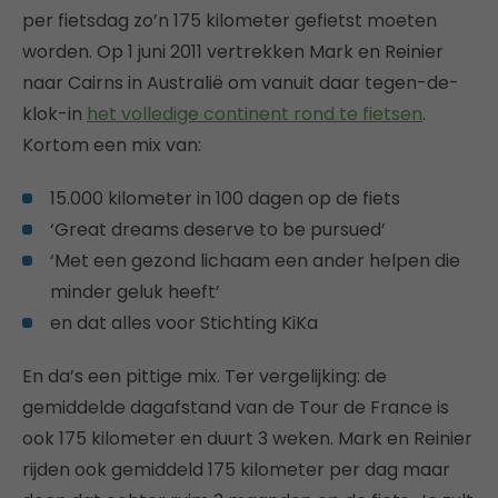
per fietsdag zo’n 175 kilometer gefietst moeten
worden. Op 1 juni 2011 vertrekken Mark en Reinier
naar Cairns in Australië om vanuit daar tegen-de-
klok-in
het volledige continent rond te fietsen
.
Kortom een mix van:
15.000 kilometer in 100 dagen op de fiets
‘Great dreams deserve to be pursued’
‘Met een gezond lichaam een ander helpen die
minder geluk heeft’
en dat alles voor Stichting KiKa
En da’s een pittige mix. Ter vergelijking: de
gemiddelde dagafstand van de Tour de France is
ook 175 kilometer en duurt 3 weken. Mark en Reinier
rijden ook gemiddeld 175 kilometer per dag maar