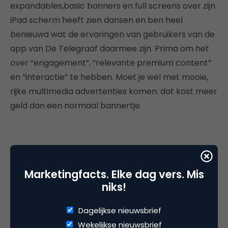
expandables,basic banners en full screens over zijn
iPad scherm heeft zien dansen en ben heel
benieuwd wat de ervaringen van gebruikers van de
app van De Telegraaf daarmee zijn. Prima om het
over “engagement”, “relevante premium content”
en “interactie” te hebben. Moet je wel met mooie,
rijke multimedia advertenties komen: dat kost meer
geld dan een normaal bannertje.
Deel dit artikel
Marketingfacts. Elke dag vers. Mis
Kopieer link
niks!
Dagelijkse nieuwsbrief
Wekelijkse nieuwsbrief