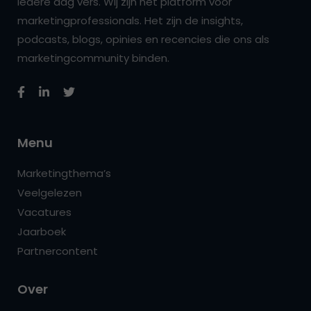
iedere dag vers. Wij zijn hét platform voor
marketingprofessionals. Het zijn de insights,
podcasts, blogs, opinies en recencies die ons als
marketingcommunity binden.
Menu
Marketingthema’s
Veelgelezen
Vacatures
Jaarboek
Partnercontent
Over