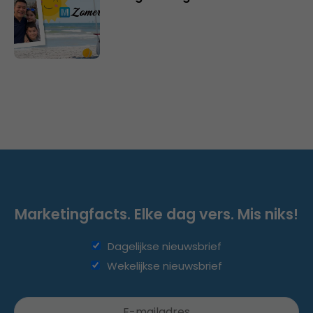
Marketingfacts. Elke dag vers. Mis niks!
Dagelijkse nieuwsbrief
Wekelijkse nieuwsbrief