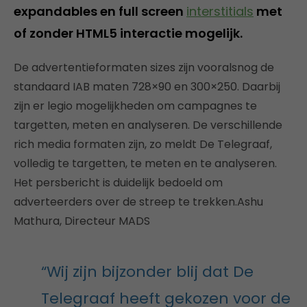
expandables en full screen
interstitials
met
of zonder HTML5 interactie mogelijk.
De advertentieformaten sizes zijn vooralsnog de
standaard IAB maten 728×90 en 300×250. Daarbij
zijn er legio mogelijkheden om campagnes te
targetten, meten en analyseren. De verschillende
rich media formaten zijn, zo meldt De Telegraaf,
volledig te targetten, te meten en te analyseren.
Het persbericht is duidelijk bedoeld om
adverteerders over de streep te trekken.Ashu
Mathura, Directeur MADS
“Wij zijn bijzonder blij dat De
Telegraaf heeft gekozen voor de