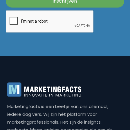
Marketingfacts is een beetje van ons allemaal,
iedere dag vers. Wij zijn hét platform voor
marketingprofessionals. Het zijn de insights,
podcasts, blogs, opinies en recencies die ons als