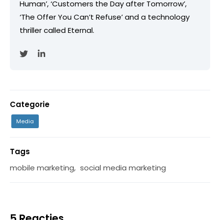
Human’, ‘Customers the Day after Tomorrow’,
‘The Offer You Can’t Refuse’ and a technology
thriller called Eternal.
Categorie
Media
Tags
mobile marketing
,
social media marketing
5 Reacties