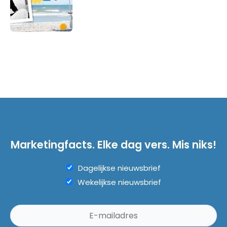
Marketingfacts. Elke dag vers. Mis niks!
Dagelijkse nieuwsbrief
Wekelijkse nieuwsbrief