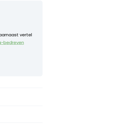
aarnaast vertel
a-bedreven