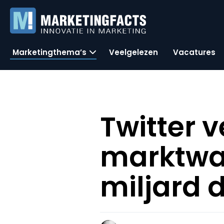
Marketingthema’s
Veelgelezen
Vacatures
Twitter 
marktwaa
miljard d