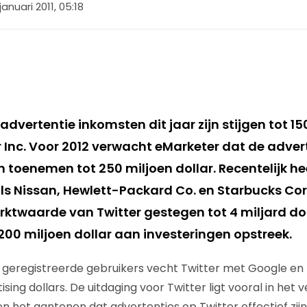
januari 2011, 05:18
 advertentie inkomsten dit jaar zijn stijgen tot 15
 Inc. Voor 2012 verwacht eMarketer dat de adver
 toenemen tot 250 miljoen dollar. Recentelijk he
ls Nissan, Hewlett-Packard Co. en Starbucks Corp
rktwaarde van Twitter gestegen tot 4 miljard dol
 200 miljoen dollar aan investeringen opstreek.
en geregistreerde gebruikers vecht Twitter met Google 
ising dollars. De uitdaging voor Twitter ligt vooral in het
n het aantonen dat advertenties op Twitter effectief zijn.