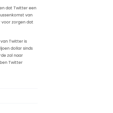
en dat Twitter een
r tussenkomst van
r voor zorgen dat
an Twitter is
ljoen dollar sinds
de zal naar
bben Twitter