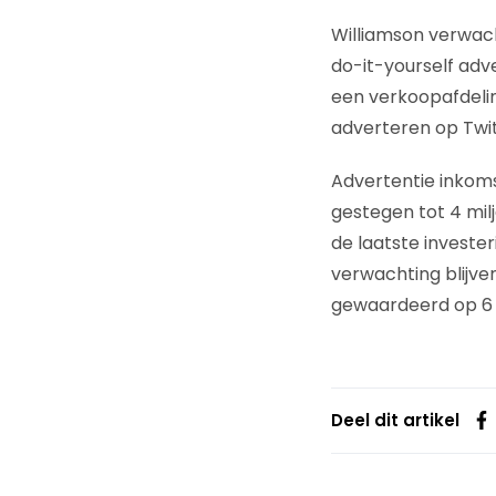
Williamson verwac
do-it-yourself adv
een verkoopafdelin
adverteren op Twit
Advertentie inkom
gestegen tot 4 milj
de laatste investe
verwachting blijven
gewaardeerd op 6 m
Deel dit artikel