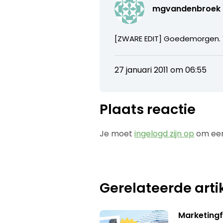
mgvandenbroek
[ZWARE EDIT] Goedemorgen. Vo
27 januari 2011 om 06:55
Plaats reactie
Je moet
ingelogd zijn op
om een
Gerelateerde arti
Marketing