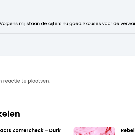
lgens mij staan de cijfers nu goed. Excuses voor de verwar
 reactie te plaatsen.
kelen
facts Zomercheck – Durk
Rebel