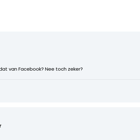
dat van Facebook? Nee toch zeker?
r