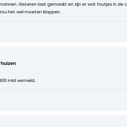
mannen. Gisteren laat gemaakt en zijn er wat foutjes in de cij
zou het wel moeten kloppen.
rhuizen
400 mld vermeld..