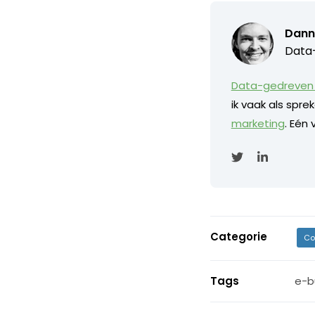
Dann
Data-
Data-gedreven 
ik vaak als spr
marketing
. Eén
Categorie
Co
Tags
e-b