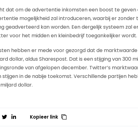
ht dat om de advertentie inkomsten een boost te geven 
ertentie mogelijkheid zal introduceren, waarbij er zonde
g geadverteerd kan worden. Een dergelijk systeem zal e
ter voor het midden en kleinbedrijf toegankelijker wordt.
sten hebben er mede voor gezorgd dat de marktwaarde v
ard dollar, aldus Sharespost. Dat is een stijging van 300 mi
ringsronde van afgelopen december. Twitter’s marktwaar
 stijgen in de nabije toekomst. Verschillende partijen he
iljard dollar.
Kopieer link