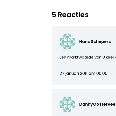
5 Reacties
Hans Schepers
Een marktwaarde van 8 keer 
27 januari 2011 om 06:06
DannyOostervee