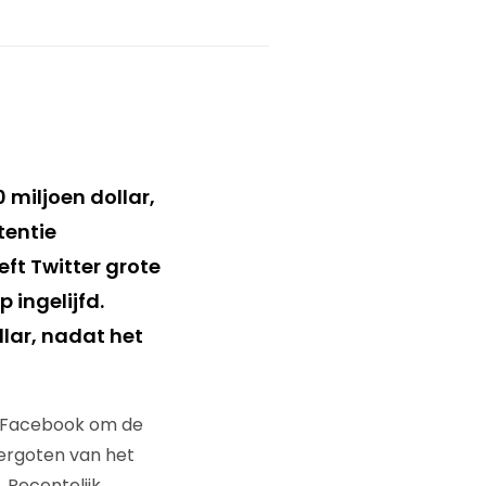
0 miljoen dollar,
tentie
eft Twitter grote
 ingelijfd.
lar, nadat het
en Facebook om de
 vergoten van het
 Recentelijk