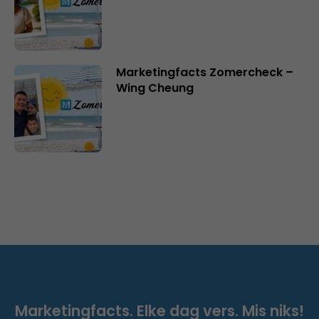
Marketingfacts Zomercheck –
Wing Cheung
Marketingfacts. Elke dag vers. Mis niks!