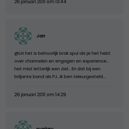
26 januari 2011 om 13:44
Jan
@Uri het is behoorlijk brak spul als je het hebt
over channelen en engagen en experience…
het mist letterlijk een ziel… En dat bij een
briljante band als PJ…ik ben teleurgesteld…
26 januari 2011 om 14:29
punkey