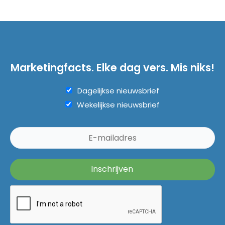
Marketingfacts. Elke dag vers. Mis niks!
Dagelijkse nieuwsbrief
Wekelijkse nieuwsbrief