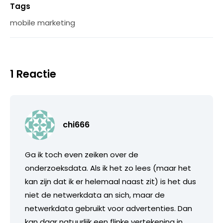
Tags
mobile marketing
1 Reactie
chi666
Ga ik toch even zeiken over de
onderzoeksdata. Als ik het zo lees (maar het
kan zijn dat ik er helemaal naast zit) is het dus
niet de netwerkdata an sich, maar de
netwerkdata gebruikt voor advertenties. Dan
kan daar natuurlijk een flinke vertekening in