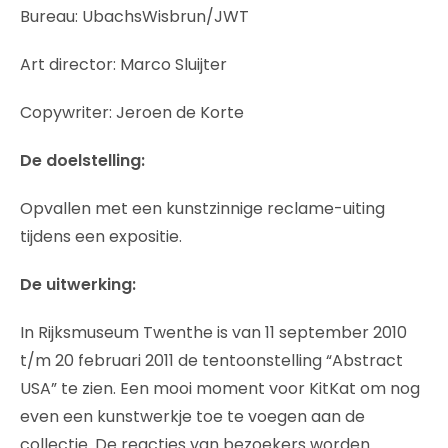
Bureau: UbachsWisbrun/JWT
Art director: Marco Sluijter
Copywriter: Jeroen de Korte
De doelstelling:
Opvallen met een kunstzinnige reclame-uiting
tijdens een expositie.
De uitwerking:
In Rijksmuseum Twenthe is van 11 september 2010
t/m 20 februari 2011 de tentoonstelling “Abstract
USA” te zien. Een mooi moment voor KitKat om nog
even een kunstwerkje toe te voegen aan de
collectie. De reacties van bezoekers worden