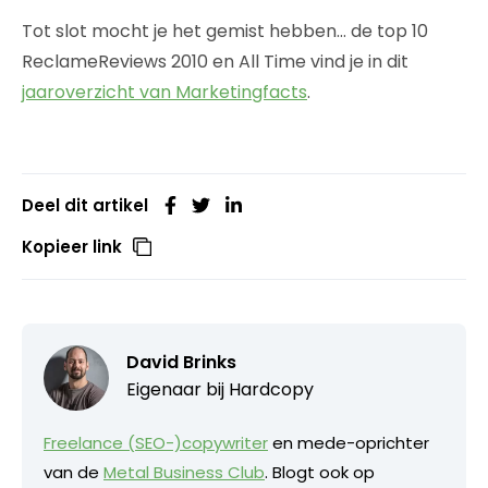
Tot slot mocht je het gemist hebben… de top 10
ReclameReviews 2010 en All Time vind je in dit
jaaroverzicht van Marketingfacts
.
Deel dit artikel
Kopieer link
David Brinks
Eigenaar bij
Hardcopy
Freelance (SEO-)copywriter
en mede-oprichter
van de
Metal Business Club
. Blogt ook op