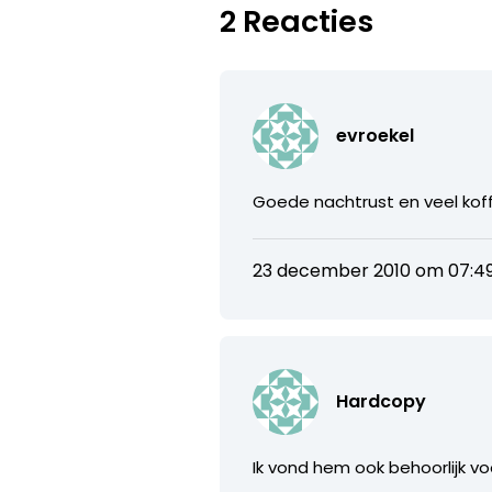
2 Reacties
evroekel
Goede nachtrust en veel koff
23 december 2010 om 07:4
Hardcopy
Ik vond hem ook behoorlijk vo