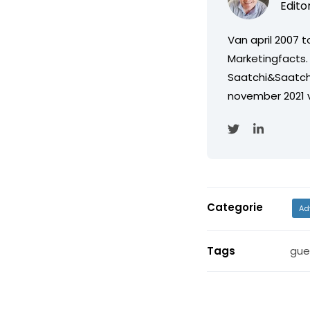
Edito
Van april 2007 
Marketingfacts. 
Saatchi&Saatch
november 2021 
Categorie
Ad
Tags
gue