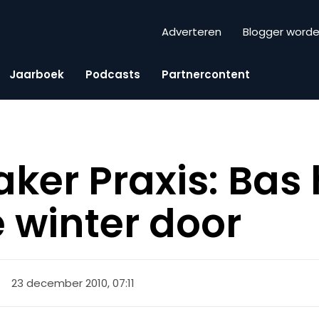
Adverteren
Blogger word
Jaarboek
Podcasts
Partnercontent
aker Praxis: Bas 
e winter door
23 december 2010, 07:11