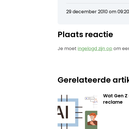
29 december 2010 om 09:2
Plaats reactie
Je moet
ingelogd zijn op
om een
Gerelateerde arti
Wat Gen Z 
reclame