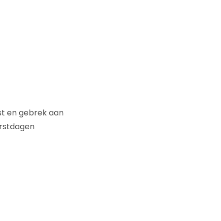
ust en gebrek aan
Kerstdagen