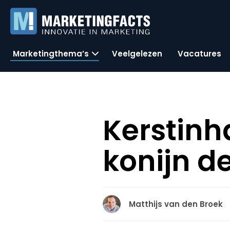
Marketingthema’s
Veelgelezen
Vacatures
Kerstinh
konijn d
Matthijs van den Broek