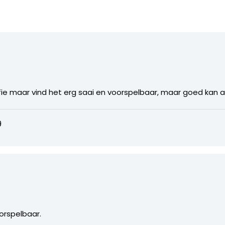
ie maar vind het erg saai en voorspelbaar, maar goed kan aa
9
orspelbaar.