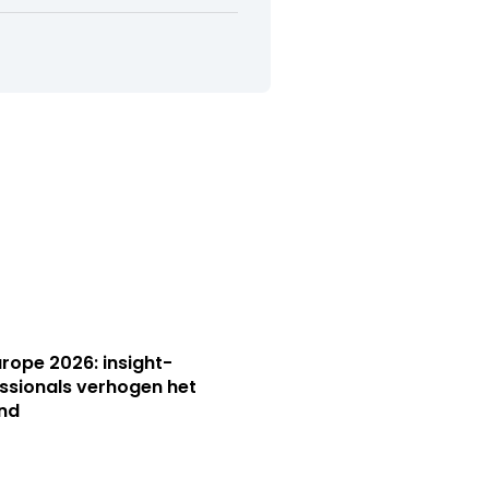
Europe 2026: insight-
ssionals verhogen het
nd