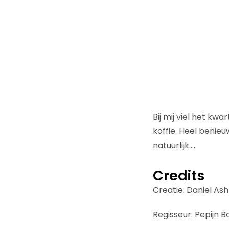
Bij mij viel het k
koffie. Heel benieu
natuurlijk….
Credits
Creatie: Daniel A
Regisseur: Pepijn