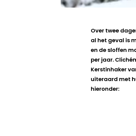
Over twee dagen
al het geval is 
en de sloffen m
per jaar. Clich
Kerstinhaker van
uiteraard met h
hieronder: