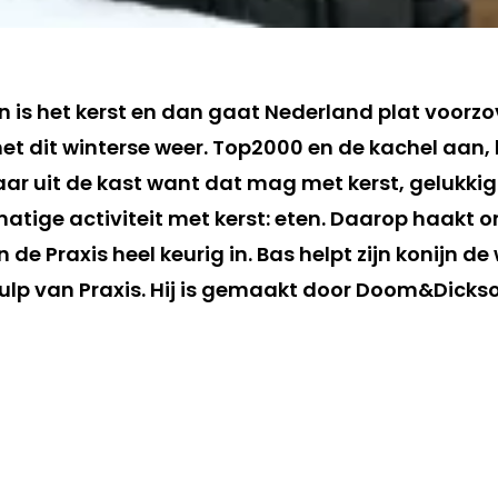
 is het kerst en dan gaat Nederland plat voorzov
met dit winterse weer. Top2000 en de kachel aan, 
aar uit de kast want dat mag met kerst, gelukki
ématige activiteit met kerst: eten. Daarop haakt
 de Praxis heel keurig in. Bas helpt zijn konijn de
ulp van Praxis. Hij is gemaakt door Doom&Dickson