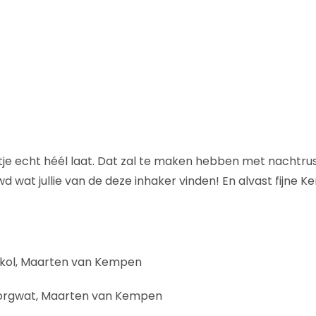
wartje echt héél laat. Dat zal te maken hebben met nachtr
wd wat jullie van de deze inhaker vinden! En alvast fijne 
shkol, Maarten van Kempen
 Borgwat, Maarten van Kempen