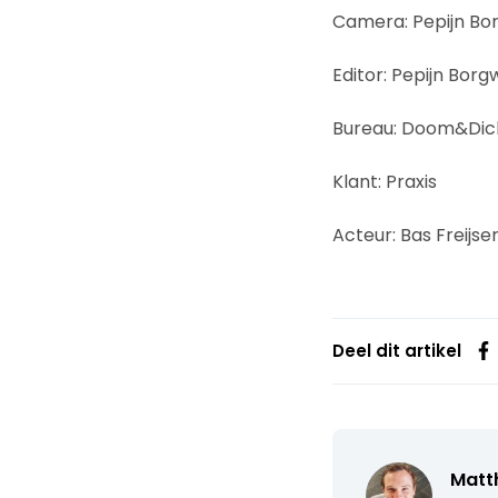
Camera: Pepijn Bo
Editor: Pepijn Bor
Bureau: Doom&Dic
Klant: Praxis
Acteur: Bas Freijse
Deel dit artikel
Matth