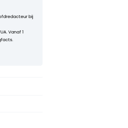
ofdredacteur bij
UA. Vanaf 1
facts.