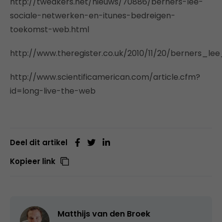
http://tweakers.net/nieuws/70886/berners-lee-
sociale-netwerken-en-itunes-bedreigen-
toekomst-web.html
http://www.theregister.co.uk/2010/11/20/berners
http://www.scientificamerican.com/article.cfm?
id=long-live-the-web
Deel dit artikel
Kopieer link
Matthijs van den Broek