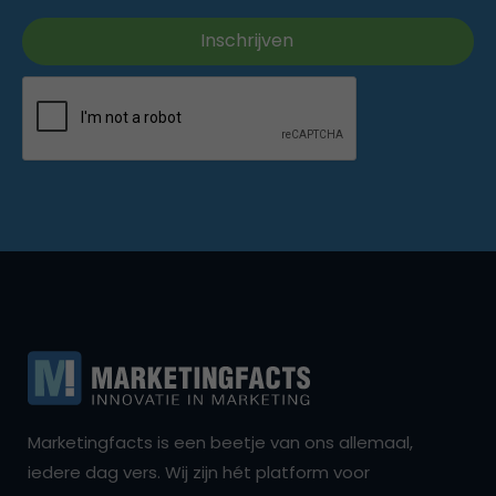
Marketingfacts is een beetje van ons allemaal,
iedere dag vers. Wij zijn hét platform voor