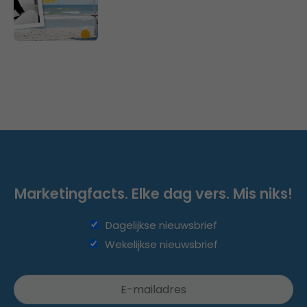
Marketingfacts. Elke dag vers. Mis niks!
Dagelijkse nieuwsbrief
Wekelijkse nieuwsbrief