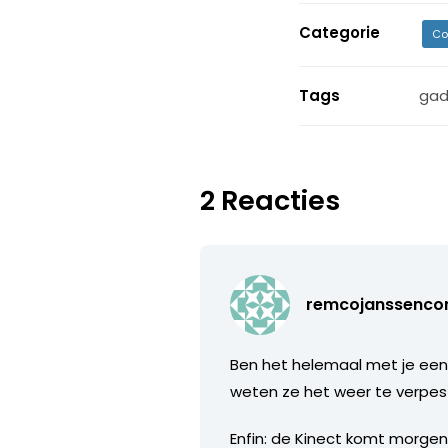
Categorie
Co
Tags
gad
2 Reacties
remcojanssenc
Ben het helemaal met je eens
weten ze het weer te verpes
Enfin: de Kinect komt morgen.