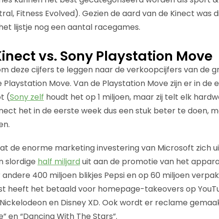
ral, Fitness Evolved). Gezien de aard van de Kinect was d
het lijstje nog een aantal racegames.
Kinect vs. Sony Playstation Move
 om deze cijfers te leggen naar de verkoopcijfers van de 
 Playstation Move. Van de Playstation Move zijn er in de
t (
Sony zelf
houdt het op 1 miljoen, maar zij telt elk har
Kinect het in de eerste week dus een stuk beter te doen, 
en.
 dat de enorme marketing investering van Microsoft zich u
n slordige
half miljard
uit aan de promotie van het appara
 andere 400 miljoen blikjes Pepsi en op 60 miljoen verpa
ast heeft het betaald voor homepage-takeovers op YouT
 Nickelodeon en Disney XD. Ook wordt er reclame gemaak
 en “Dancing With The Stars”.