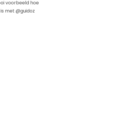
ooi voorbeeld hoe
t is met @guidoz