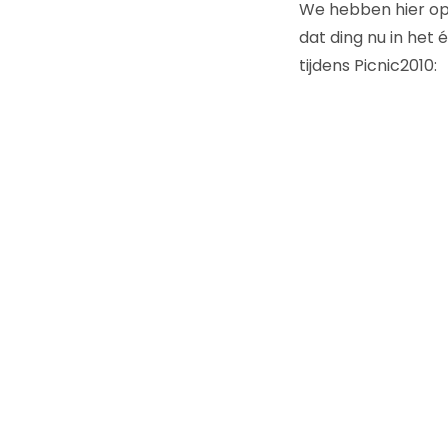
We hebben hier op
dat ding nu in het
tijdens Picnic2010: