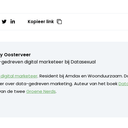
Kopieer link
y Oosterveer
gedreven digital marketeer bij
Datasexual
digital marketeer
. Resident bij Amdax en Woonduurzaam. D
eker over data-gedreven marketing. Auteur van het boek
Dat
 van de twee
Groene Nerds
.