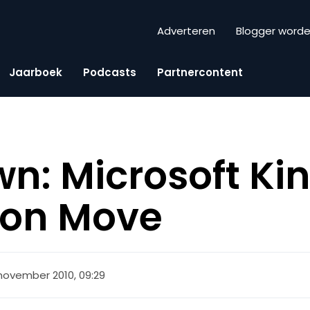
Adverteren
Blogger word
Jaarboek
Podcasts
Partnercontent
: Microsoft Kin
ion Move
 november 2010, 09:29