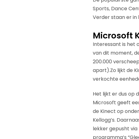
Sports, Dance Cent
Verder staan er in 
Microsoft 
Interessant is het
van dit moment, de
200.000 verscheep
apart).Zo lijkt de 
verkochte eenhed
Het lijkt er dus op
Microsoft geeft ee
de Kinect op onder
Kellogg’s. Daarna
lekker gepusht via
programma’s “Glee”