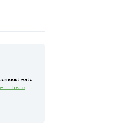
aarnaast vertel
a-bedreven