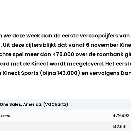
jn we deze week aan de eerste verkoopcijfers van
Uit deze cijfers blijkt dat vanaf 6 november Kin
chte spel meer dan 475.000 over de toonbank ging
ard met de Kinect wordt meegeleverd. Het eers
s Kinect Sports (bijna 143.000) en vervolgens Da
One Sales, America: (VGChartz)
tures
479,992
142,991