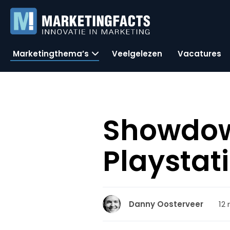
Marketingthema’s
Veelgelezen
Vacatures
Showdown
Playstat
12
Danny Oosterveer