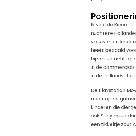
Positioner
Ik vind de Kinect e
nuchtere Hollander
vrouwen en kinder
heeft bepaald voor 
bijzonder richt op d
in de commercials 
in de Hollandsche 
De Playstation Move 
meer op de gamers
kinderen die diert
ook Sony meer dan
een tikkeltje zout