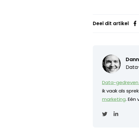
Deel dit artikel
Dann
Data-
Data-gedreven 
ik vaak als spr
marketing
. Eén