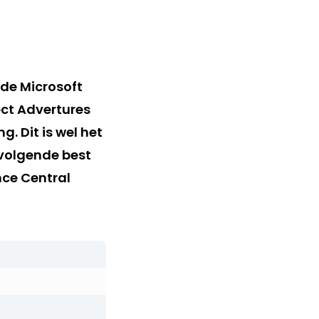
 de Microsoft
ect Advertures
. Dit is wel het
tvolgende best
nce Central