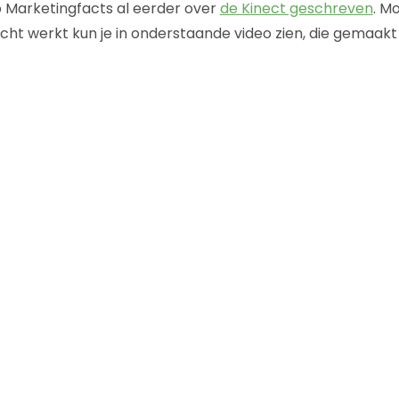
 Marketingfacts al eerder over
de Kinect geschreven
. M
 écht werkt kun je in onderstaande video zien, die gemaak