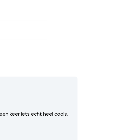
en keer iets echt heel cools,