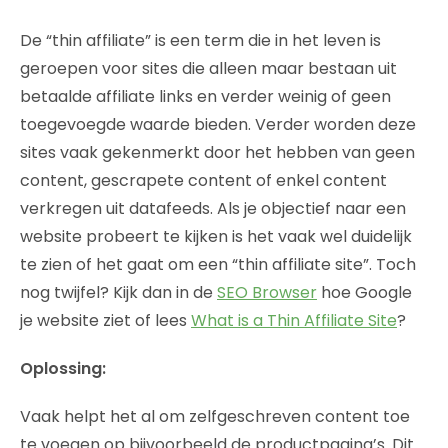
De “thin affiliate” is een term die in het leven is
geroepen voor sites die alleen maar bestaan uit
betaalde affiliate links en verder weinig of geen
toegevoegde waarde bieden. Verder worden deze
sites vaak gekenmerkt door het hebben van geen
content, gescrapete content of enkel content
verkregen uit datafeeds. Als je objectief naar een
website probeert te kijken is het vaak wel duidelijk
te zien of het gaat om een “thin affiliate site”. Toch
nog twijfel? Kijk dan in de
SEO Browser
hoe Google
je website ziet of lees
What is a Thin Affiliate Site
?
Oplossing:
Vaak helpt het al om zelfgeschreven content toe
te voegen op bijvoorbeeld de productpagina’s. Dit