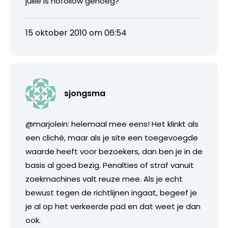
jullie is nofollow genoeg?
15 oktober 2010 om 06:54
sjongsma
@marjolein: helemaal mee eens! Het klinkt als
een cliché, maar als je site een toegevoegde
waarde heeft voor bezoekers, dan ben je in de
basis al goed bezig. Penalties of straf vanuit
zoekmachines valt reuze mee. Als je echt
bewust tegen de richtlijnen ingaat, begeef je
je al op het verkeerde pad en dat weet je dan
ook.