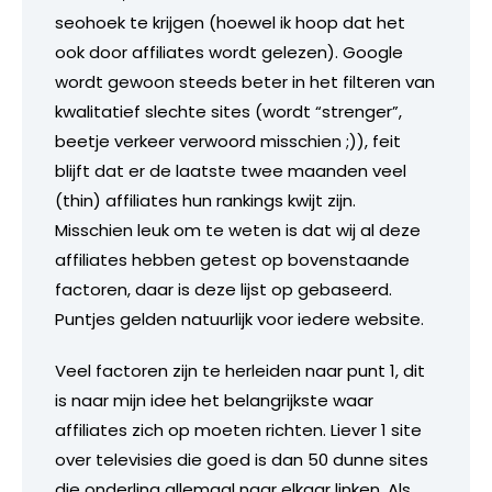
seohoek te krijgen (hoewel ik hoop dat het
ook door affiliates wordt gelezen). Google
wordt gewoon steeds beter in het filteren van
kwalitatief slechte sites (wordt “strenger”,
beetje verkeer verwoord misschien ;)), feit
blijft dat er de laatste twee maanden veel
(thin) affiliates hun rankings kwijt zijn.
Misschien leuk om te weten is dat wij al deze
affiliates hebben getest op bovenstaande
factoren, daar is deze lijst op gebaseerd.
Puntjes gelden natuurlijk voor iedere website.
Veel factoren zijn te herleiden naar punt 1, dit
is naar mijn idee het belangrijkste waar
affiliates zich op moeten richten. Liever 1 site
over televisies die goed is dan 50 dunne sites
die onderling allemaal naar elkaar linken. Als