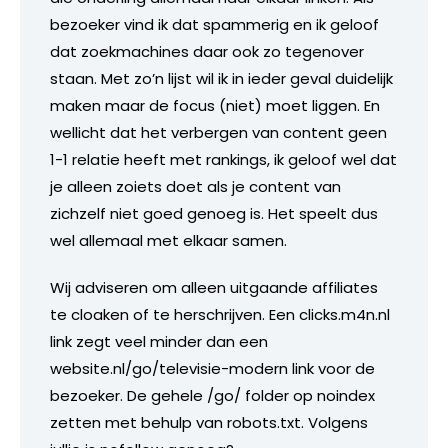
bezoeker vind ik dat spammerig en ik geloof
dat zoekmachines daar ook zo tegenover
staan. Met zo’n lijst wil ik in ieder geval duidelijk
maken maar de focus (niet) moet liggen. En
wellicht dat het verbergen van content geen
1-1 relatie heeft met rankings, ik geloof wel dat
je alleen zoiets doet als je content van
zichzelf niet goed genoeg is. Het speelt dus
wel allemaal met elkaar samen.
Wij adviseren om alleen uitgaande affiliates
te cloaken of te herschrijven. Een clicks.m4n.nl
link zegt veel minder dan een
website.nl/go/televisie-modern link voor de
bezoeker. De gehele /go/ folder op noindex
zetten met behulp van robots.txt. Volgens