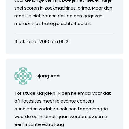
voor de lange termijn. Doe je het niet en wil je
snel scoren in zoekmachines, prima. Maar dan
moet je niet zeuren dat op een gegeven
moment je strategie achterhaald is.
15 oktober 2010 om 05:21
sjongsma
Tof stukje Marjolein! Ik ben helemaal voor dat
affiliatesites meer relevante content
aanbieden zodat ze ook een toegevoegde
waarde op internet gaan worden, ipv soms
een irritante extra laag.