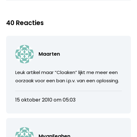
40 Reacties
Maarten
Leuk artikel maar “Cloaken” lijkt me meer een
oorzaak voor een ban i.p.v. van een oplossing.
15 oktober 2010 om 05:03
MvanEeghen