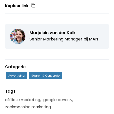
Kopieer link
Marjolein van der Kolk
Senior Marketing Manager bij
M4N
Categorie
Advertising
Search & Conversie
Tags
affiliate marketing
,
google penalty
,
zoekmachine marketing