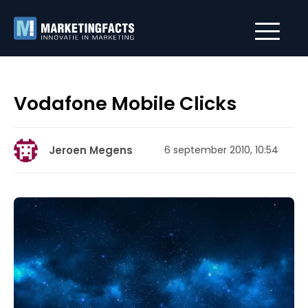
Vodafone Mobile Clicks
Jeroen Megens
6 september 2010, 10:54