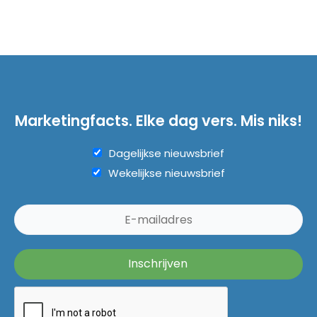
Marketingfacts. Elke dag vers. Mis niks!
Dagelijkse nieuwsbrief
Wekelijkse nieuwsbrief