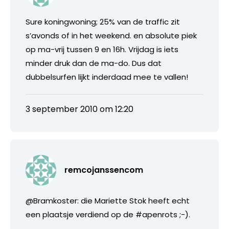
Sure koningwoning; 25% van de traffic zit
s’avonds of in het weekend. en absolute piek
op ma-vrij tussen 9 en 16h. Vrijdag is iets
minder druk dan de ma-do. Dus dat
dubbelsurfen lijkt inderdaad mee te vallen!
3 september 2010 om 12:20
remcojanssencom
@Bramkoster: die Mariette Stok heeft echt
een plaatsje verdiend op de #apenrots ;-).