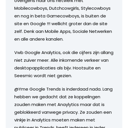
overigens naar ons netwerk met
Mobilecowboys, Dutchcowgirls, Stylecowboys
en nog in beta Gamecowboys, is buiten de
site en Google !!! wellicht groter dan de site
zelf. Denk aan Mobile Apps, Sociale Netwerken
en alle andere kanalen.
Vwb Google Analytics, ook die cijfers zijn allang
niet zuiver meer. Alle inkomende verkeer van
desktopapplicaties als bijv. Hootsuite en
Seesmic wordt niet gezien.
@Yme Google Trends is inderdaad nada. Lang
hebben we gedacht dat ze koppelingen
zouden maken met Anaylytics maar dat is
geblokkeerd vanwege privacy. Ze zouden een
vinkje in Analytics moeten maken met
publiceer in Trends, heeft iedereen in ieder