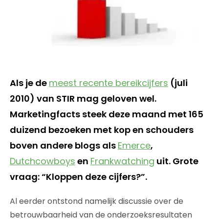
Als je de
meest recente bereikcijfers
(juli
2010) van STIR mag geloven wel.
Marketingfacts steek deze maand met 165
duizend bezoeken met kop en schouders
boven andere blogs als
Emerce
,
Dutchcowboys
en
Frankwatching
uit. Grote
vraag: “Kloppen deze cijfers?”.
Al eerder ontstond namelijk discussie over de
betrouwbaarheid van de onderzoeksresultaten