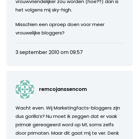
vrouwvriendelijker zou worden (hoe??) dan is
het volgens mij sky-high.
Misschien een oproep doen voor meer
vrouwelijke bloggers?
3 september 2010 om 09:57
remcojanssencom
Wacht even. Wij Marketingfacts-bloggers zijn
dus gorilla’s? Nu moet ik zeggen dat er vaak
primair gereageerd word op M!, soms zelfs
door primaten. Maar dit gaat mij te ver. Denk